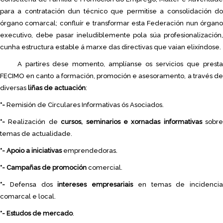
para a contratación dun técnico que permitise a consolidación do
órgano comarcal; confluír e transformar esta Federación nun órgano
executivo, debe pasar ineludiblemente pola súa profesionalización,
cunha estructura estable á marxe das directivas que vaian elixíndose.
A partires dese momento, amplíanse os servicios que presta
FECIMO en canto a formación, promoción e asesoramento, a través de
diversas
liñas de actuación
:
*-
Remisión de Circulares Informativas ós Asociados.
*-
Realización de
cursos, seminarios e xornadas informativas
sobre
temas de actualidade.
*-
Apoio a iniciativas
emprendedoras.
*-
Campañas de promoción
comercial.
*-
Defensa dos
intereses empresariais
en temas de incidencia
comarcal e local.
*-
Estudos de mercado
.