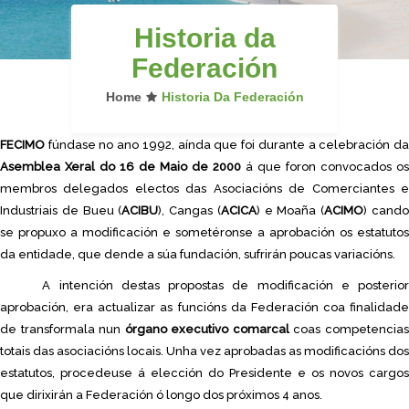
Historia da
Federación
Home
Historia Da Federación
FECIMO
fúndase no ano 1992, aínda que foi durante a celebración da
Asemblea Xeral do 16 de Maio de 2000
á que foron convocados os
membros delegados electos das Asociacións de Comerciantes e
Industriais de Bueu (
ACIBU
), Cangas (
ACICA
) e Moaña (
ACIMO
) cand
se propuxo a modificación e sometéronse a aprobación os estatutos
da entidade, que dende a súa fundación, sufrirán poucas variacións.
A intención destas propostas de modificación e posterior
aprobación, era actualizar as funcións da Federación coa finalidade
de transformala nun
órgano executivo comarcal
coas competencia
totais das asociacións locais. Unha vez aprobadas as modificacións dos
estatutos, procedeuse á elección do Presidente e os novos cargos
que dirixirán a Federación ó longo dos próximos 4 anos.