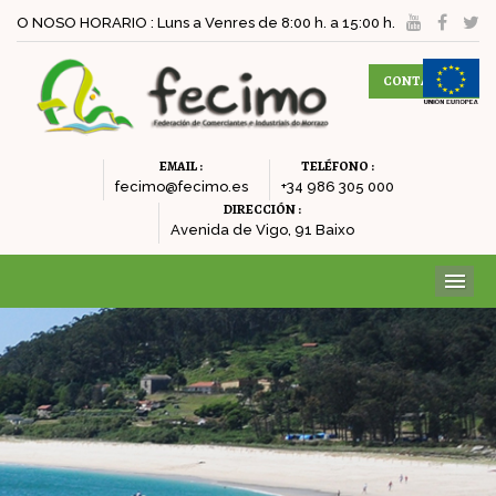
O NOSO HORARIO : Luns a Venres de 8:00 h. a 15:00 h.
CONTACTAR
EMAIL :
TELÉFONO :
fecimo@fecimo.es
+34 986 305 000
DIRECCIÓN :
Avenida de Vigo, 91 Baixo
ME