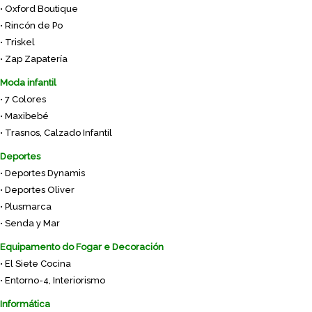
• Oxford Boutique
• Rincón de Po
• Triskel
• Zap Zapatería
Moda infantil
• 7 Colores
• Maxibebé
• Trasnos, Calzado Infantil
Deportes
• Deportes Dynamis
• Deportes Oliver
• Plusmarca
• Senda y Mar
Equipamento do Fogar e Decoración
• El Siete Cocina
• Entorno-4, Interiorismo
Informática