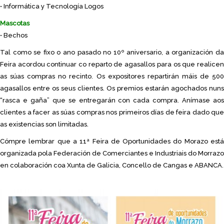
• Informática y Tecnología Logos
Mascotas
• Bechos
Tal como se fixo o ano pasado no 10º aniversario, a organización da
Feira acordou continuar co reparto de agasallos para os que realicen
as súas compras no recinto. Os expositores repartirán máis de 500
agasallos entre os seus clientes. Os premios estarán agochados nuns
“rasca e gaña” que se entregarán con cada compra. Anímase aos
clientes a facer as súas compras nos primeiros días de feira dado que
as existencias son limitadas.
Cómpre lembrar que a 11ª Feira de Oportunidades do Morazo está
organizada pola Federación de Comerciantes e Industriais do Morrazo
en colaboración coa Xunta de Galicia, Concello de Cangas e ABANCA.