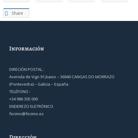
Share
Información
DIRECIÓN POSTAL :
Avenida de Vigo 91,baixo – 36940 CANGAS DO MORRAZO
(Pontevedra) – Galicia – España
TELÉFONO :
+34 986 305 000
ENDEREZO ELETRÓNICO
fecimo@fecimo.es
Dirección