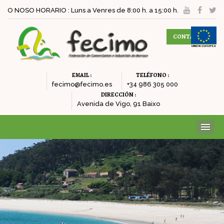
O NOSO HORARIO : Luns a Venres de 8:00 h. a 15:00 h.
CONTACTAR
EMAIL :
TELÉFONO :
fecimo@fecimo.es
+34 986 305 000
DIRECCIÓN :
Avenida de Vigo, 91 Baixo
ME