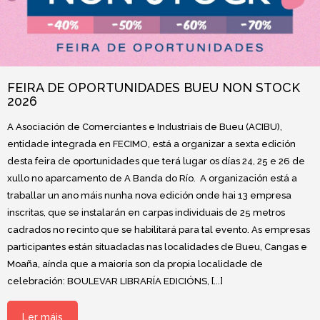
FEIRA DE OPORTUNIDADES BUEU NON STOCK
2026
A Asociación de Comerciantes e Industriais de Bueu (ACIBU),
entidade integrada en FECIMO, está a organizar a sexta edición
desta feira de oportunidades que terá lugar os días 24, 25 e 26 de
xullo no aparcamento de A Banda do Río. A organización está a
traballar un ano máis nunha nova edición onde hai 13 empresa
inscritas, que se instalarán en carpas individuais de 25 metros
cadrados no recinto que se habilitará para tal evento. As empresas
participantes están situadadas nas localidades de Bueu, Cangas e
Moaña, aínda que a maioría son da propia localidade de
celebración: BOULEVAR LIBRARÍA EDICIÓNS, [...]
Ler máis