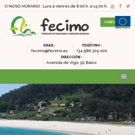
O NOSO HORARIO : Luns a Venres de 8:00 h. a 15:00 h.
CONTACTAR
EMAIL :
TELÉFONO :
fecimo@fecimo.es
+34 986 305 000
DIRECCIÓN :
Avenida de Vigo, 91 Baixo
ME