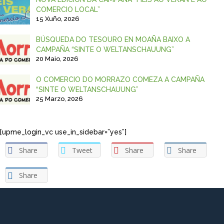
COMERCIO LOCAL”
15 Xuño, 2026
BÚSQUEDA DO TESOURO EN MOAÑA BAIXO A
CAMPAÑA “SINTE O WELTANSCHAUUNG”
20 Maio, 2026
O COMERCIO DO MORRAZO COMEZA A CAMPAÑA
“SINTE O WELTANSCHAUUNG”
25 Marzo, 2026
[upme_login_vc use_in_sidebar=”yes”]
Share
Tweet
Share
Share
Share