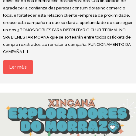
coincidindo coa celebración dos namorados. Coa finalidade de
agradecer a confianza das persoas consumidoras no comercio
local e fortalecer esta relación cliente-empresa de proximidade,
crease esta campaña na que se dará a oportunidade de conseguir
un dos 3 BONOS DOBLES PARA DISFRUTAR O CLUB TERMAL NO
SPA BIENESTAR MOAÑA que se sortearán entre todos os tickets de
compra rexistrados, ao rematar a campaña. FUNCIONAMENTO DA
CAMPAÑA [...]
Ler máis