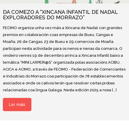
DA COMEZO A “XINCANA INFANTIL DE NADAL
EXPLORADORES DO MORRAZO”
FECIMO organiza unha vez máis a Xincana de Nadal con grandes
premios en colaboración coas empresas de Bueu, Cangas e
Moaña. 26 de Cangas, 23 de Bueu e 29 comercios de Moaña
participan nesta actividade para os nenos e nenas da comarca. O
vindeiro venres 19 de decembro arrinca a Xincana Infantil baixo a
temática “MINI LARPEIR@S” organizada polas asociacións ACIBU,
ACICA e ACIMO, a través de FECIMO - Federación de Comerciantes
e Industriais do Morrazo coa participación de 78 establecementos
asociados e onde os cativos terán que resolver certas probas
relacionadas coa lingua Galega. Nesta edición 2025 a nosa [...]
Ler máis