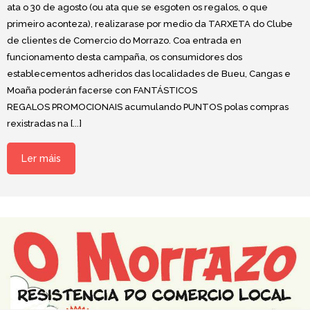
ata o 30 de agosto (ou ata que se esgoten os regalos, o que
primeiro aconteza), realizarase por medio da TARXETA do Clube
de clientes de Comercio do Morrazo. Coa entrada en
funcionamento desta campaña, os consumidores dos
establecementos adheridos das localidades de Bueu, Cangas e
Moaña poderán facerse con FANTÁSTICOS
REGALOS PROMOCIONAIS acumulando PUNTOS polas compras
rexistradas na [...]
Ler máis