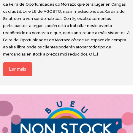
da Feira de Oportunidades do Morrazo que terá lugar en Cangas
os días 14, 15 e 16 de AGOSTO, nas inmediacións dos Xardíns do
Sinal, como ven sendo habitual. Con 25 establecementos
participantes, a organización está a traballar neste evento
recoñecido na comarca e que, cada ano, reúne a máis visitantes. A
Feira de Oportunidades do Morrazo ofrece un espazo de compra
ao aire libre onde os clientes poderán atopar todo tipo de
mercancías en stock a prezos moi reducidos. O [...]
Ler máis