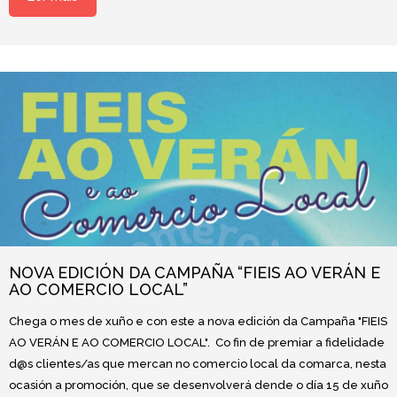
NOVA EDICIÓN DA CAMPAÑA “FIEIS AO VERÁN E
AO COMERCIO LOCAL”
Chega o mes de xuño e con este a nova edición da Campaña "FIEIS
AO VERÁN E AO COMERCIO LOCAL". Co fin de premiar a fidelidade
d@s clientes/as que mercan no comercio local da comarca, nesta
ocasión a promoción, que se desenvolverá dende o día 15 de xuño