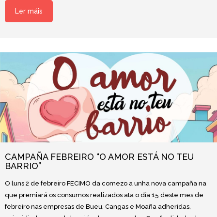
Ler máis
CAMPAÑA FEBREIRO “O AMOR ESTÁ NO TEU
BARRIO”
O luns 2 de febreiro FECIMO da comezo a unha nova campaña na
que premiará os consumos realizados ata o día 15 deste mes de
febreiro nas empresas de Bueu, Cangas e Moaña adheridas,