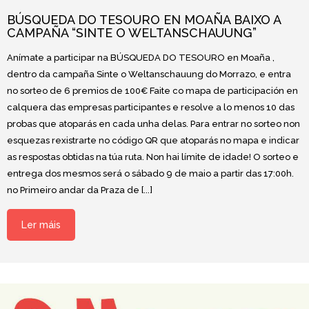
BÚSQUEDA DO TESOURO EN MOAÑA BAIXO A
CAMPAÑA “SINTE O WELTANSCHAUUNG”
Anímate a participar na BÚSQUEDA DO TESOURO en Moaña ,
dentro da campaña Sinte o Weltanschauung do Morrazo, e entra
no sorteo de 6 premios de 100€ Faite co mapa de participación en
calquera das empresas participantes e resolve a lo menos 10 das
probas que atoparás en cada unha delas. Para entrar no sorteo non
esquezas rexistrarte no código QR que atoparás no mapa e indicar
as respostas obtidas na túa ruta. Non hai límite de idade! O sorteo e
entrega dos mesmos será o sábado 9 de maio a partir das 17:00h.
no Primeiro andar da Praza de [...]
Ler máis