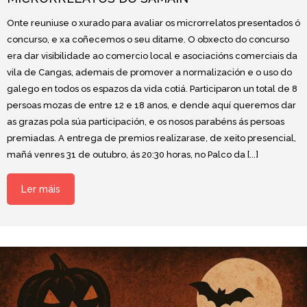
Onte reuniuse o xurado para avaliar os microrrelatos presentados ó
concurso, e xa coñecemos o seu ditame. O obxecto do concurso
era dar visibilidade ao comercio local e asociacións comerciais da
vila de Cangas, ademais de promover a normalización e o uso do
galego en todos os espazos da vida cotiá. Participaron un total de 8
persoas mozas de entre 12 e 18 anos, e dende aquí queremos dar
as grazas pola súa participación, e os nosos parabéns ás persoas
premiadas. A entrega de premios realizarase, de xeito presencial,
mañá venres 31 de outubro, ás 20:30 horas, no Palco da [...]
Ler máis