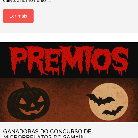
cativo/a no momento [...]
Ler máis
GANADORAS DO CONCURSO DE
MICRORRELATOS DO SAMAÍN