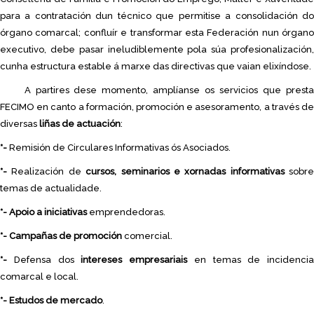
para a contratación dun técnico que permitise a consolidación do
órgano comarcal; confluír e transformar esta Federación nun órgano
executivo, debe pasar ineludiblemente pola súa profesionalización,
cunha estructura estable á marxe das directivas que vaian elixíndose.
A partires dese momento, amplíanse os servicios que presta
FECIMO en canto a formación, promoción e asesoramento, a través de
diversas
liñas de actuación
:
*-
Remisión de Circulares Informativas ós Asociados.
*-
Realización de
cursos, seminarios e xornadas informativas
sobre
temas de actualidade.
*-
Apoio a iniciativas
emprendedoras.
*-
Campañas de promoción
comercial.
*-
Defensa dos
intereses empresariais
en temas de incidencia
comarcal e local.
*-
Estudos de mercado
.