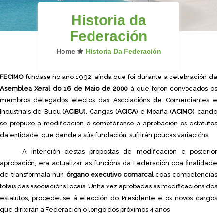
Historia da
Federación
Home
Historia Da Federación
FECIMO
fúndase no ano 1992, aínda que foi durante a celebración da
Asemblea Xeral do 16 de Maio de 2000
á que foron convocados os
membros delegados electos das Asociacións de Comerciantes e
Industriais de Bueu (
ACIBU
), Cangas (
ACICA
) e Moaña (
ACIMO
) cand
se propuxo a modificación e sometéronse a aprobación os estatutos
da entidade, que dende a súa fundación, sufrirán poucas variacións.
A intención destas propostas de modificación e posterior
aprobación, era actualizar as funcións da Federación coa finalidade
de transformala nun
órgano executivo comarcal
coas competencia
totais das asociacións locais. Unha vez aprobadas as modificacións dos
estatutos, procedeuse á elección do Presidente e os novos cargos
que dirixirán a Federación ó longo dos próximos 4 anos.