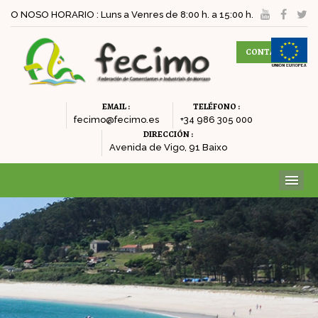
O NOSO HORARIO : Luns a Venres de 8:00 h. a 15:00 h.
CONTACTAR
EMAIL :
TELÉFONO :
fecimo@fecimo.es
+34 986 305 000
DIRECCIÓN :
Avenida de Vigo, 91 Baixo
ME