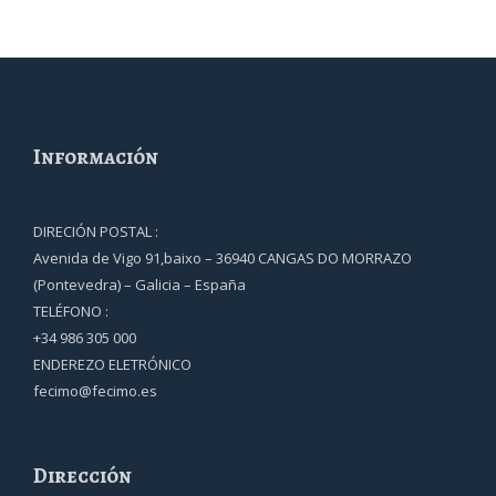
Información
DIRECIÓN POSTAL :
Avenida de Vigo 91,baixo – 36940 CANGAS DO MORRAZO
(Pontevedra) – Galicia – España
TELÉFONO :
+34 986 305 000
ENDEREZO ELETRÓNICO
fecimo@fecimo.es
Dirección