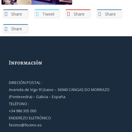
Share
Tweet
Share
Share
Share
Información
DIRECIÓN POSTAL :
Avenida de Vigo 91,baixo – 36940 CANGAS DO MORRAZO
(Pontevedra) – Galicia – España
TELÉFONO :
+34 986 305 000
ENDEREZO ELETRÓNICO
fecimo@fecimo.es