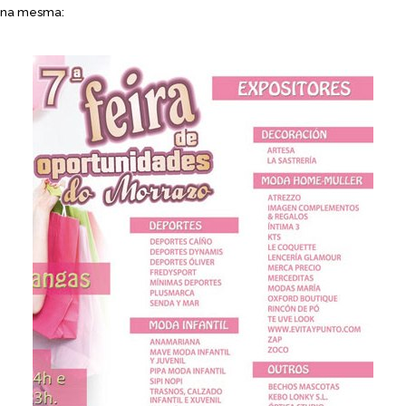
na mesma: