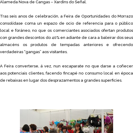
Alameda Nova de Cangas – Xardíns do Señal.
Tras seis anos de celebración, a Feira de Oportunidades do Morrazo
consolídase coma un espazo de ocio de referencia para o público
local e foráneo, no que os comerciantes asociados ofertan produtos
con grandes descontos do 40% en adiante de cara a baleirar dos seus
almacéns os produtos de tempadas anteriores e ofrecendo
verdadeiras “gangas” aos visitantes.
A Feira converterse, á vez, nun escaparate no que darse a coñecer
aos potenciais clientes, facendo fincapé no consumo local en época
de rebaixas en lugar dos desprazamentos a grandes superficies.