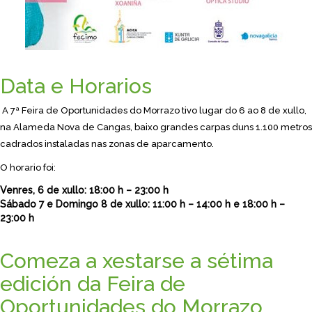
Data e Horarios
A 7ª Feira de Oportunidades do Morrazo tivo lugar do 6 ao 8 de xullo,
na Alameda Nova de Cangas, baixo grandes carpas duns 1.100 metros
cadrados instaladas nas zonas de aparcamento.
O horario foi:
Venres, 6 de xullo: 18:00 h – 23:00 h
Sábado 7 e Domingo 8 de xullo: 11:00 h – 14:00 h e 18:00 h –
23:00 h
Comeza a xestarse a sétima
edición da Feira de
Oportunidades do Morrazo