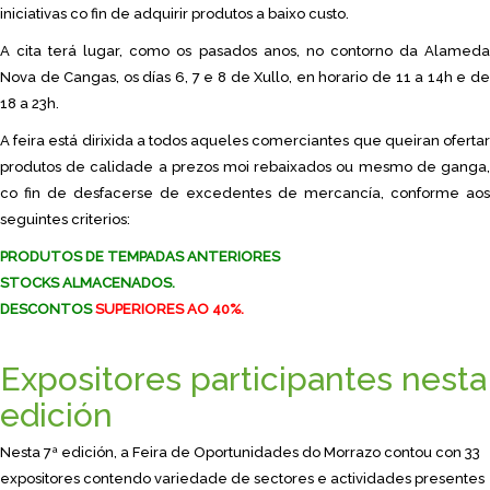
iniciativas co fin de adquirir produtos a baixo custo.
A cita terá lugar, como os pasados anos, no contorno da Alameda
Nova de Cangas, os días 6, 7 e 8 de Xullo, en horario de 11 a 14h e de
18 a 23h.
A feira está dirixida a todos aqueles comerciantes que queiran ofertar
produtos de calidade a prezos moi rebaixados ou mesmo de ganga,
co fin de desfacerse de excedentes de mercancía, conforme aos
seguintes criterios:
PRODUTOS DE TEMPADAS ANTERIORES
STOCKS ALMACENADOS.
DESCONTOS
SUPERIORES AO 40%.
Expositores participantes nesta
edición
Nesta 7ª edición, a Feira de Oportunidades do Morrazo contou con 33
expositores contendo variedade de sectores e actividades presentes