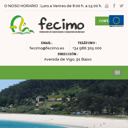
O NOSO HORARIO : Luns a Venres de 8:00 h. a 15:00 h.
CONTACTAR
EMAIL :
TELÉFONO :
fecimo@fecimo.es
+34 986 305 000
DIRECCIÓN :
Avenida de Vigo, 91 Baixo
ME