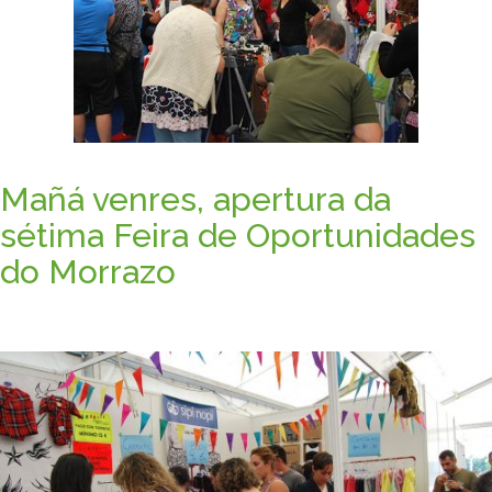
Mañá venres, apertura da
sétima Feira de Oportunidades
do Morrazo