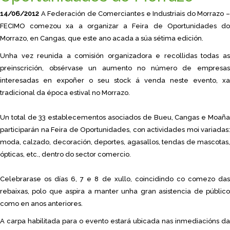
14/06/2012
A Federación de Comerciantes e Industriais do Morrazo –
FECIMO comezou xa a organizar a Feira de Oportunidades do
Morrazo, en Cangas, que este ano acada a súa sétima edición.
Unha vez reunida a comisión organizadora e recollidas todas as
preinscrición, obsérvase un aumento no número de empresas
interesadas en expoñer o seu stock á venda neste evento, xa
tradicional da época estival no Morrazo.
Un total de 33 establecementos asociados de Bueu, Cangas e Moaña
participarán na Feira de Oportunidades, con actividades moi variadas:
moda, calzado, decoración, deportes, agasallos, tendas de mascotas,
ópticas, etc., dentro do sector comercio.
Celebrarase os días 6, 7 e 8 de xullo, coincidindo co comezo das
rebaixas, polo que aspira a manter unha gran asistencia de público
como en anos anteriores.
A carpa habilitada para o evento estará ubicada nas inmediacións da