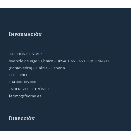
Información
DIRECIÓN POSTAL :
Avenida de Vigo 91,baixo – 36940 CANGAS DO MORRAZO
(Pontevedra) – Galicia – España
TELÉFONO :
+34 986 305 000
ENDEREZO ELETRÓNICO
fecimo@fecimo.es
Dirección