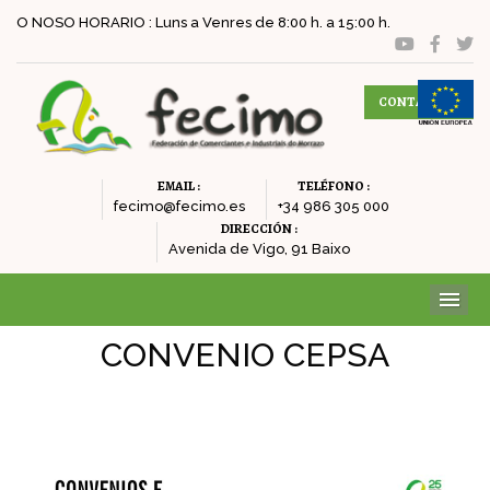
O NOSO HORARIO : Luns a Venres de 8:00 h. a 15:00 h.
CONTACTAR
EMAIL :
TELÉFONO :
fecimo@fecimo.es
+34 986 305 000
DIRECCIÓN :
Avenida de Vigo, 91 Baixo
ME
CONVENIO CEPSA