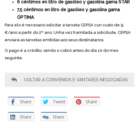
6 céntimos en litro de gasóleo y gasolina gama STAR
7,5 céntimos en litro de gasóleo y gasolina gama
ÓPTIMA
Para elo é necesario solicitar a tarxeta CEPSA cun custo de 9
€/ano a partir do 2º ano. Unha vez tramitada a solicitude, CEPSA
enviará as tarxetas emitidas aos seus destinatarios.
O pago é a crédito, sendo o cobro antes do día 10 do mes
seguinte.
VOLTAR A CONVENIOS E VANTAXES NEGOCIADAS
Share
Tweet
Share
Share
Share