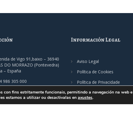
cción
Información Legal
enida de Vigo 91,baixo – 36940
Aviso Legal
S DO MORRAZO (Pontevedra)
ia – España
Política de Cookies
4 986 305 000
Política de Privacidade
os con fins estritamente funcionais, permitindo a navegación na web e 
cimo@fecimo.es
es estamos a utilizar ou desactivalas en
axustes
.