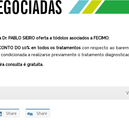
ca Dr. PABLO SIEIRO oferta a tódolos asociados a FECIMO:
CONTO DO 10% en todos os tratamentos
con respecto ao baremo
condicionada a realizarse previamente o tratamento diagnosticad
ra consulta é gratuita.
V
Share
Share