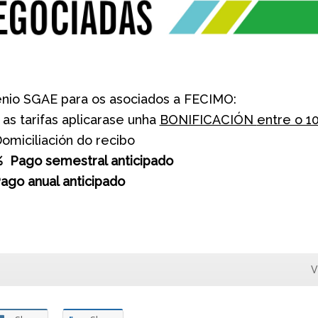
nio SGAE para os asociados a FECIMO:
as tarifas aplicarase unha
BONIFICACIÓN
entre o 10
omiciliación do recibo
% Pago semestral anticipado
ago anual anticipado
V