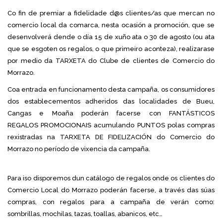
Co fin de premiar a fidelidade d@s clientes/as que mercan no
comercio local da comarca, nesta ocasión a promoción, que se
desenvolverá dende o día 15 de xuño ata o 30 de agosto (ou ata
que se esgoten os regalos, o que primeiro aconteza), realizarase
por medio da TARXETA do Clube de clientes de Comercio do
Morrazo.
Coa entrada en funcionamento desta campaña, os consumidores
dos establecementos adheridos das localidades de Bueu,
Cangas e Moaña poderán facerse con FANTÁSTICOS
REGALOS PROMOCIONAIS acumulando PUNTOS polas compras
rexistradas na TARXETA DE FIDELIZACIÓN do Comercio do
Morrazo no período de vixencia da campaña.
Para iso disporemos dun catálogo de regalos onde os clientes do
Comercio Local do Morrazo poderán facerse, a través das súas
compras, con regalos para a campaña de verán como:
sombrillas, mochilas, tazas, toallas, abanicos, etc…