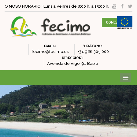
O NOSO HORARIO : Luns a Venres de 8:00 h. a 15:00 h.
CONTACTAR
EMAIL :
TELÉFONO :
fecimo@fecimo.es
+34 986 305 000
DIRECCIÓN :
Avenida de Vigo, 91 Baixo
ME