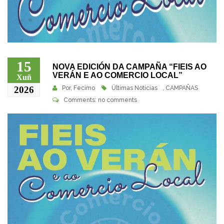
15
NOVA EDICIÓN DA CAMPAÑA “FIEIS AO
VERÁN E AO COMERCIO LOCAL”
Xuñ
2026
Por,
Fecimo
Últimas Noticias
,
CAMPAÑAS
Comments: no comments