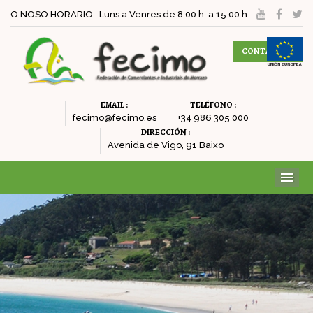
O NOSO HORARIO : Luns a Venres de 8:00 h. a 15:00 h.
CONTACTAR
EMAIL :
TELÉFONO :
fecimo@fecimo.es
+34 986 305 000
DIRECCIÓN :
Avenida de Vigo, 91 Baixo
ME