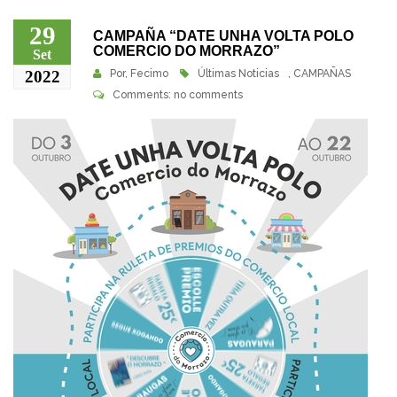
29
CAMPAÑA “DATE UNHA VOLTA POLO
COMERCIO DO MORRAZO”
Set
2022
Por,
Fecimo
Últimas Noticias
,
CAMPAÑAS
Comments: no comments