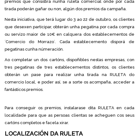
premios que consistirá nunha ruleta comercial onde por cada
tirada poderán gañar ou non, algún dos premios da campaña.
Nesta iniciativa, que terá lugar do 3 ao 22 de outubro, os clientes
que desexen participar, obterán unha pegatina por cada compra
ou servizo maior de 10€ en calquera dos establecementos de
`Comercio do Morrazo`. Cada establecemento disporá de
pegatinas cunha númeración.
Ao completar un dos cartóns, dispoñibles nestas empresas, con
tres pegatinas de tres establecementos distintos, os clientes
obterán un pase para realizar unha tirada na RULETA do
comercio local, e poder así, se a sorte os acompaña, acceder a
fantásticos premios.
Para conseguir os premios, instalarase dita RULETA en cada
localidade para que as persoas clientas se acheguen cos seus
cartóns completos e facela xirar.
LOCALIZACIÓN DA RULETA