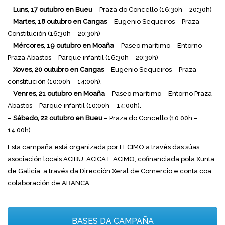
–
Luns, 17 outubro en Bueu
– Praza do Concello (16:30h – 20:30h)
–
Martes, 18 outubro en Cangas
– Eugenio Sequeiros – Praza
Constitución (16:30h – 20:30h)
–
Mércores, 19 outubro en Moaña
– Paseo marítimo – Entorno
Praza Abastos – Parque infantil (16:30h – 20:30h)
–
Xoves, 20 outubro en Cangas
– Eugenio Sequeiros – Praza
constitución (10:00h – 14:00h).
–
Venres, 21 outubro en Moaña
– Paseo marítimo – Entorno Praza
Abastos – Parque infantil (10:00h – 14:00h).
–
Sábado, 22 outubro en Bueu
– Praza do Concello (10:00h –
14:00h).
Esta campaña está organizada por FECIMO a través das súas
asociación locais ACIBU, ACICA E ACIMO, cofinanciada pola Xunta
de Galicia, a través da Dirección Xeral de Comercio e conta coa
colaboración de ABANCA.
BASES DA CAMPAÑA