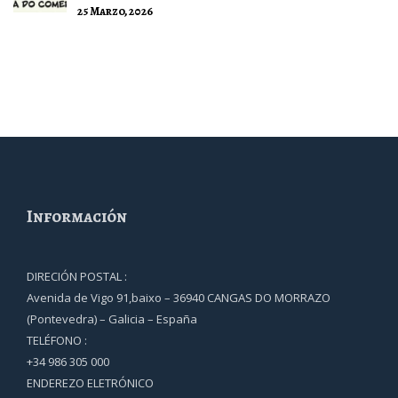
25 Marzo, 2026
Información
DIRECIÓN POSTAL :
Avenida de Vigo 91,baixo – 36940 CANGAS DO MORRAZO
(Pontevedra) – Galicia – España
TELÉFONO :
+34 986 305 000
ENDEREZO ELETRÓNICO