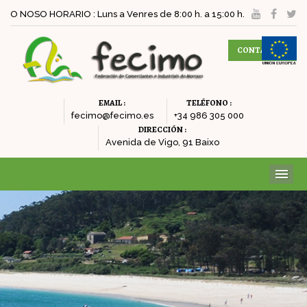
O NOSO HORARIO : Luns a Venres de 8:00 h. a 15:00 h.
CONTACTAR
EMAIL :
TELÉFONO :
fecimo@fecimo.es
+34 986 305 000
DIRECCIÓN :
Avenida de Vigo, 91 Baixo
ME