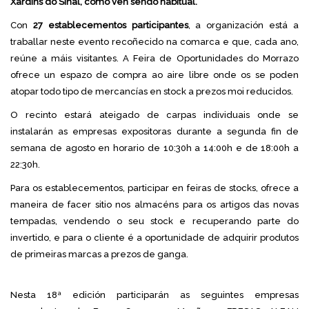
Xardíns do Sinal, como ven sendo habitual.
Con
27 establecementos participantes
, a organización está a
traballar neste evento recoñecido na comarca e que, cada ano,
reúne a máis visitantes. A Feira de Oportunidades do Morrazo
ofrece un espazo de compra ao aire libre onde os se poden
atopar todo tipo de mercancías en stock a prezos moi reducidos.
O recinto estará ateigado de carpas individuais onde se
instalarán as empresas expositoras durante a segunda fin de
semana de agosto en horario de 10:30h a 14:00h e de 18:00h a
22:30h.
Para os establecementos, participar en feiras de stocks, ofrece a
maneira de facer sitio nos almacéns para os artigos das novas
tempadas, vendendo o seu stock e recuperando parte do
invertido, e para o cliente é a oportunidade de adquirir produtos
de primeiras marcas a prezos de ganga.
Nesta 18ª edición participarán as seguintes empresas