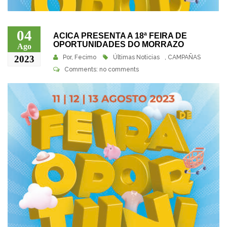
04
ACICA PRESENTA A 18ª FEIRA DE
OPORTUNIDADES DO MORRAZO
Ago
2023
Por,
Fecimo
Últimas Noticias
,
CAMPAÑAS
Comments: no comments