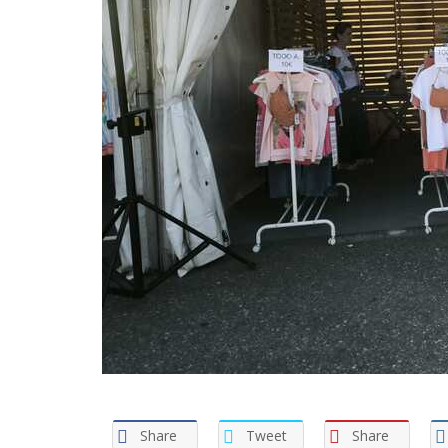
Share
Tweet
Share