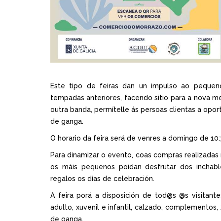
Este tipo de feiras dan un impulso ao pequen
tempadas anteriores, facendo sitio para a nova mer
outra banda, permítelle ás persoas clientas a opo
de ganga.
O horario da feira será de venres a domingo de 10:3
Para dinamizar o evento, coas compras realizadas 
os máis pequenos poidan desfrutar dos inchabl
regalos os días de celebración.
A feira porá a disposición de tod@s @s visita
adulto, xuvenil e infantil, calzado, complementos, 
de ganga.