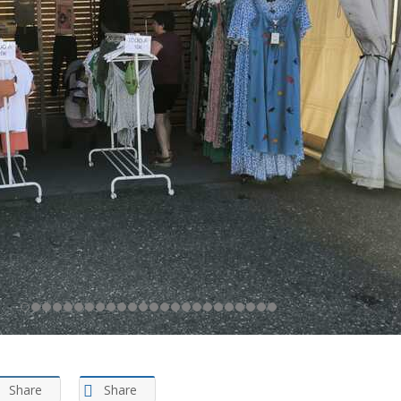
Share
Share