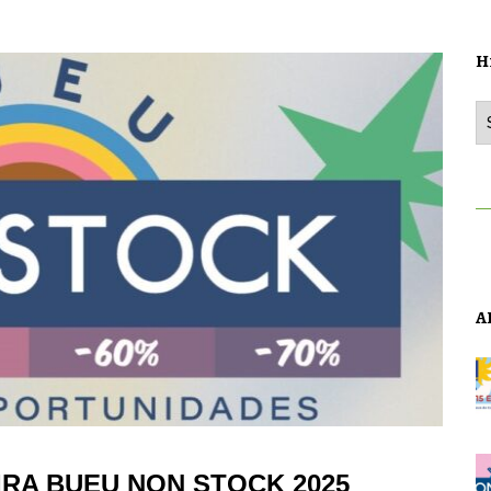
H
Hi
A
IRA BUEU NON STOCK 2025