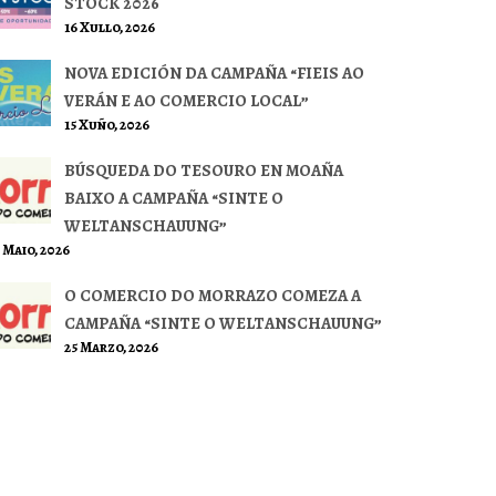
STOCK 2026
16 Xullo, 2026
NOVA EDICIÓN DA CAMPAÑA “FIEIS AO
VERÁN E AO COMERCIO LOCAL”
15 Xuño, 2026
BÚSQUEDA DO TESOURO EN MOAÑA
BAIXO A CAMPAÑA “SINTE O
WELTANSCHAUUNG”
 Maio, 2026
O COMERCIO DO MORRAZO COMEZA A
CAMPAÑA “SINTE O WELTANSCHAUUNG”
25 Marzo, 2026