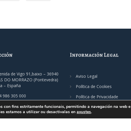
cción
Información Legal
enida de Vigo 91,baixo – 36940
Aviso Legal
S DO MORRAZO (Pontevedra)
ia – España
Política de Cookies
4 986 305 000
Política de Privacidade
imo@fecimo.es
os con fins estritamente funcionais, permitindo a navegación na web e 
es estamos a utilizar ou desactivalas en
axustes
.