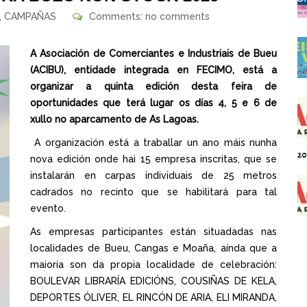
,
CAMPAÑAS
Comments: no comments
A Asociación de Comerciantes e Industriais de Bueu
(ACIBU), entidade integrada en FECIMO, está a
organizar a quinta edición desta feira de
oportunidades que terá lugar os días 4, 5 e 6 de
xullo no aparcamento de As Lagoas.
A organización está a traballar un ano máis nunha
20
nova edición onde hai 15 empresa inscritas, que se
instalarán en carpas individuais de 25 metros
cadrados no recinto que se habilitará para tal
evento.
As empresas participantes están situadadas nas
localidades de Bueu, Cangas e Moaña, aínda que a
maioría son da propia localidade de celebración:
BOULEVAR LIBRARÍA EDICIÓNS, COUSIÑAS DE KELA,
DEPORTES ÓLIVER, EL RINCÓN DE ARIA, ELI MIRANDA,