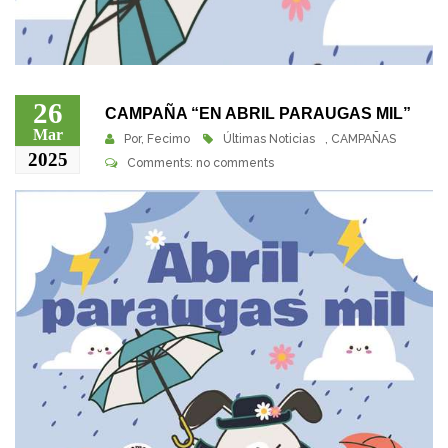
26
CAMPAÑA “EN ABRIL PARAUGAS MIL”
Mar
Por,
Fecimo
Últimas Noticias
,
CAMPAÑAS
2025
Comments: no comments