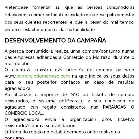
Preténdese fomentar así que as persoas consumidoras
relacionen o comercio local co coidado e interese polo benestar
dos seus clientes recorrentes, e que a pesar do mal tempo,
visiten os establecementos da súa localidade.
DESENVOLVEMENTO DA CAMPAÑA
A persoa consumidora realiza unha compra/consumo nunha
das empresas adheridas a Comercio do Morrazo, durante o
mes de abril.
O cliente/a rexistra o/s ticket/s de compra na web
www.
comerciodomorrazo.com
na que indica os seus datos
para o seu posterior contacto en caso de resultar
agraciado/a.
Ao alcanzar o importe de 20€ en tickets de compra
rexistrados, o sistema notificaralle a súa condición de
agraciado cun regalo consistente nun PARAUGAS O
COMERCIO LOCAL.
O agraciado/a envía á organización o/os ticket/s
rexistrado/s para a súa validación
Entrega do regalo no establecemento onde realizou o
consumo.