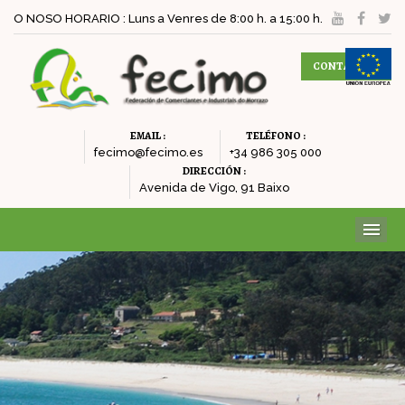
O NOSO HORARIO : Luns a Venres de 8:00 h. a 15:00 h.
CONTACTAR
EMAIL :
TELÉFONO :
fecimo@fecimo.es
+34 986 305 000
DIRECCIÓN :
Avenida de Vigo, 91 Baixo
ME