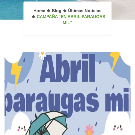
Home
Blog
Últimas Noticias
CAMPAÑA “EN ABRIL PARAUGAS
MIL”