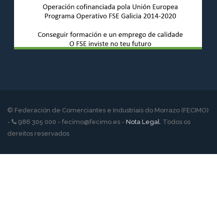
© Federación de Comerciantes e Industriais do Morrazo (FECIMO)
-
986 305 000 - fecimo@fecimo.es -
Nota Legal
. Todos os
dereitos reservados