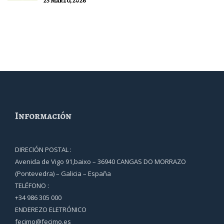
25 Marzo, 2026
Información
DIRECIÓN POSTAL :
Avenida de Vigo 91,baixo – 36940 CANGAS DO MORRAZO
(Pontevedra) – Galicia – España
TELÉFONO :
+34 986 305 000
ENDEREZO ELETRÓNICO
fecimo@fecimo.es