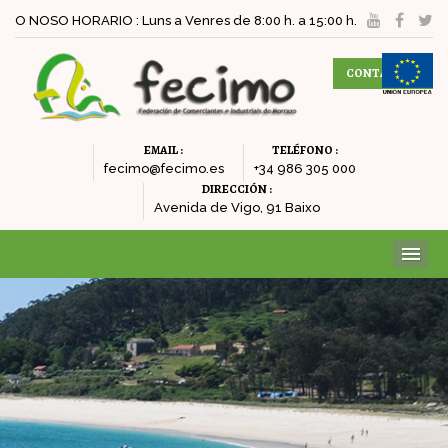
O NOSO HORARIO : Luns a Venres de 8:00 h. a 15:00 h.
CONTACTAR
EMAIL :
TELÉFONO :
fecimo@fecimo.es
+34 986 305 000
DIRECCIÓN :
Avenida de Vigo, 91 Baixo
ME