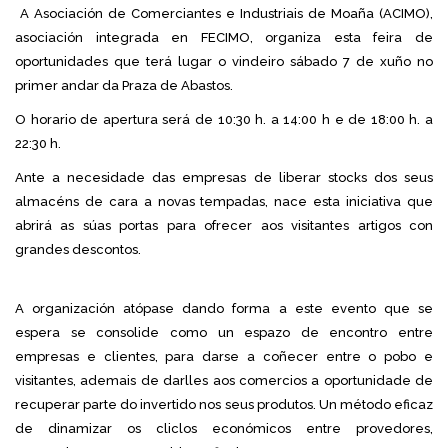
A Asociación de Comerciantes e Industriais de Moaña (ACIMO),
asociación integrada en FECIMO, organiza esta feira de
oportunidades que terá lugar o vindeiro sábado 7 de xuño no
primer andar da Praza de Abastos.
O horario de apertura será de 10:30 h. a 14:00 h e de 18:00 h. a
22:30 h.
Ante a necesidade das empresas de liberar stocks dos seus
almacéns de cara a novas tempadas, nace esta iniciativa que
abrirá as súas portas para ofrecer aos visitantes artigos con
grandes descontos.
A organización atópase dando forma a este evento que se
espera se consolide como un espazo de encontro entre
empresas e clientes, para darse a coñecer entre o pobo e
visitantes, ademais de darlles aos comercios a oportunidade de
recuperar parte do invertido nos seus produtos. Un método eficaz
de dinamizar os cliclos económicos entre provedores,