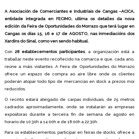
A Asociación de Comerciantes e Industriais de Cangas –ACICA,
entidade integrada en FECIMO, ultima os detalles da nova
edición da Feira de Oportunidades do Morrazo que terá lugar en
Cangas os días 15, 16 e 17 de AGOSTO, nas inmediacións dos
Xardíns do Sinal, como ven sendo habitual.
Con
28 establecementos participantes
, a organización está a
traballar neste evento recoñecido na comarca e que, cada ano,
reúne a máis visitantes. A Feira de Oportunidades do Morrazo
ofrece un espazo de compra ao aire libre onde os clientes
poderán atopar todo tipo de mercancías en stock a prezos moi
reducidos.
O recinto estará ateigado de carpas individuais, de 25 metros
cadrados aproximadamente, onde se instalarán as empresas
expositoras durante a terceira fin de semana de agosto en
horario de 10:30h a 14:00h e de 18:00h a 22:30h.
Para os establecementos, participar en feiras de stocks, ofrece a