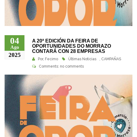
04
A 20ª EDICIÓN DA FEIRA DE
OPORTUNIDADES DO MORRAZO
Ago
CONTARÁ CON 28 EMPRESAS
2025
Por,
Fecimo
Últimas Noticias
,
CAMPAÑAS
Comments: no comments