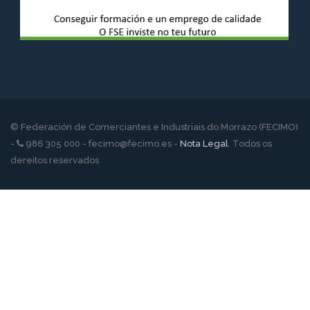
© Federación de Comerciantes e Industriais do Morrazo (FECIMO)
-
986 305 000 - fecimo@fecimo.es -
Nota Legal
. Todos os
dereitos reservados