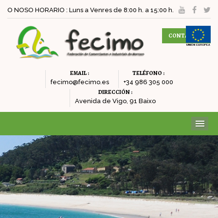
O NOSO HORARIO : Luns a Venres de 8:00 h. a 15:00 h.
CONTACTAR
EMAIL :
TELÉFONO :
fecimo@fecimo.es
+34 986 305 000
DIRECCIÓN :
Avenida de Vigo, 91 Baixo
ME