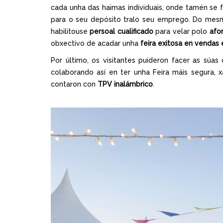
cada unha das haimas individuais, onde tamén se f
para o seu depósito tralo seu emprego. Do mes
habilitouse
persoal cualificado
para velar polo
afo
obxectivo de acadar unha
feira exitosa en vendas
Por último, os visitantes puideron facer as súa
colaborando así en ter unha Feira máis segura,
contaron con
TPV inalámbrico
.