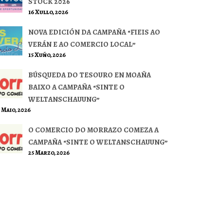
STOCK 2026
16 Xullo, 2026
NOVA EDICIÓN DA CAMPAÑA “FIEIS AO
VERÁN E AO COMERCIO LOCAL”
15 Xuño, 2026
BÚSQUEDA DO TESOURO EN MOAÑA
BAIXO A CAMPAÑA “SINTE O
WELTANSCHAUUNG”
 Maio, 2026
O COMERCIO DO MORRAZO COMEZA A
CAMPAÑA “SINTE O WELTANSCHAUUNG”
25 Marzo, 2026