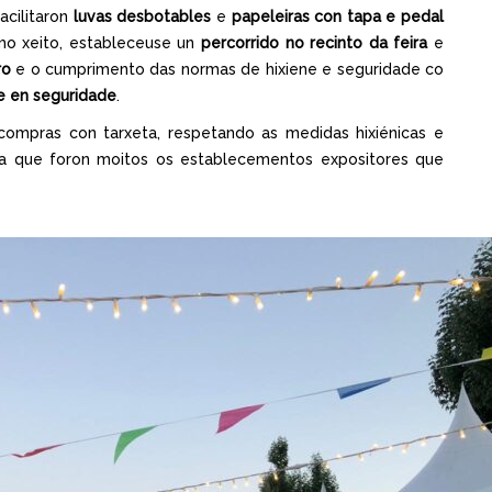
acilitaron
luvas desbotables
e
papeleiras con tapa e pedal
mo xeito, estableceuse un
percorrido no recinto da feira
e
ro
e o cumprimento das normas de hixiene e seguridade co
 e en seguridade
.
s compras con tarxeta, respetando as medidas hixiénicas e
 xa que foron moitos os establecementos expositores que