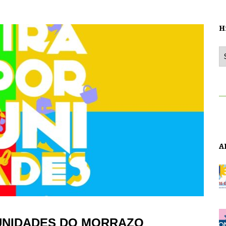
H
Hi
A
UNIDADES DO MORRAZO