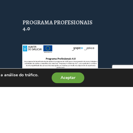
PROGRAMA PROFESIONAIS
4.0
a análise do tráfico.
Aceptar
. Todos os dereitos reservados