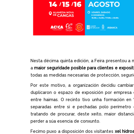
Nesta décima quinta edición, a Feira presentou a
a
maior seguridade posible para clientes e exposi
todas as medidas necesarias de protección, segurid
Por este motivo, a organización decidiu camb
duplicaron o espazo de exposición por empresa
entre haimas. O recinto tivo unha formación en 
separadas entre si e pechadas polo perímetro
tratando de procurar, deste xeito, maior distan
perder a súa esencia de conxunto.
Fecimo puxo a disposición dos visitantes
xel hidro