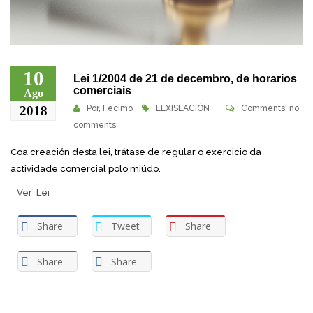
10
Lei 1/2004 de 21 de decembro, de horarios
comerciais
Ago
2018
Por,
Fecimo
LEXISLACIÓN
Comments: no
comments
Coa creación desta lei, trátase de regular o exercicio da
actividade comercial polo miúdo.
Ver Lei
Share
Tweet
Share
Share
Share