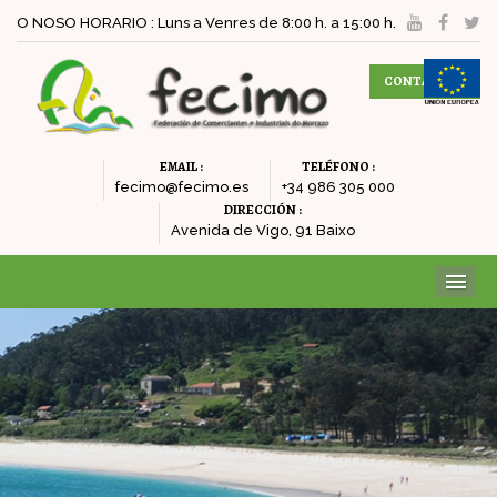
O NOSO HORARIO : Luns a Venres de 8:00 h. a 15:00 h.
CONTACTAR
EMAIL :
TELÉFONO :
fecimo@fecimo.es
+34 986 305 000
DIRECCIÓN :
Avenida de Vigo, 91 Baixo
ME