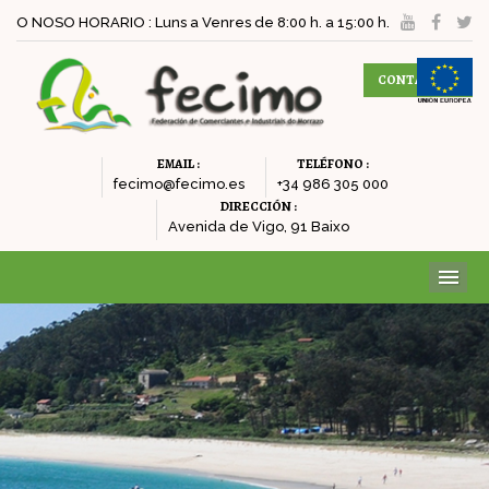
O NOSO HORARIO : Luns a Venres de 8:00 h. a 15:00 h.
CONTACTAR
EMAIL :
TELÉFONO :
fecimo@fecimo.es
+34 986 305 000
DIRECCIÓN :
Avenida de Vigo, 91 Baixo
ME