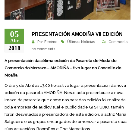
05
PRESENTACIÓN AMODIÑA VII EDICIÓN
Abr
Por,
Fecimo
Últimas Noticias
Comments:
2018
no comments
A presentación da sétima edición da Pasarela de Moda do
Comercio do Morrazo – AMODIÑA – tivo lugar no Concello de
Moaña
O día 5 de Abril as 13.00 horas tivo lugar a presentación da nova
edición da pasarela AMODIÑA. Neste acto presentouse a nova
imaxe da pasarela que como nas pasadas edición foi realizada
pola empresa de audiovisual e publicidade GFSTUDIO, tamén
foron desvelados a presentadora de esta edición, a actriz María
Salgueiro e os grupos encargados de amenizar a pasarela coas
súas actuacións: BoomBox e The Marveltons.