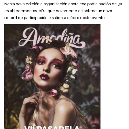
Nesta nova edición a organización conta coa participación de 30
establecementos, cifra que novamente establece un novo
record de participación e salienta o éxito deste evento.