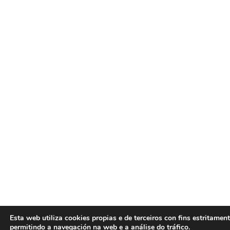
Esta web utiliza cookies propias e de terceiros con fins estritament
permitindo a navegación na web e a análise do tráfico.