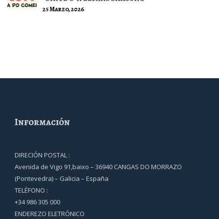
25 Marzo, 2026
Información
DIRECIÓN POSTAL :
Avenida de Vigo 91,baixo – 36940 CANGAS DO MORRAZO
(Pontevedra) – Galicia – España
TELÉFONO :
+34 986 305 000
ENDEREZO ELETRÓNICO