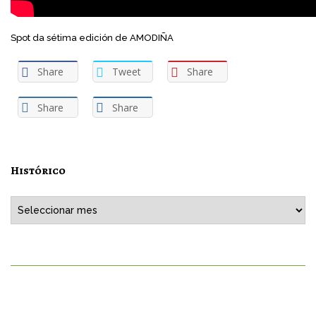
Spot da sétima edición de AMODIÑA
Share
Tweet
Share
Share
Share
Histórico
Histórico