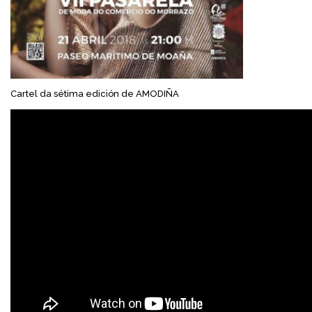
Cartel da sétima edición de AMODIÑA