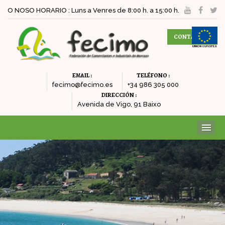
O NOSO HORARIO : Luns a Venres de 8:00 h. a 15:00 h.
CONTACTAR
EMAIL :
TELÉFONO :
fecimo@fecimo.es
+34 986 305 000
DIRECCIÓN :
Avenida de Vigo, 91 Baixo
ME