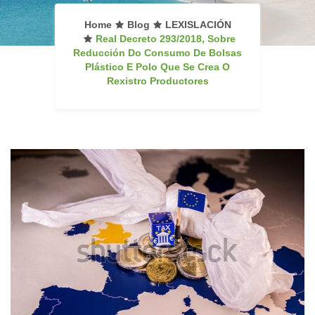
Home
Blog
LEXISLACIÓN
Real Decreto 293/2018, Sobre
Reducción Do Consumo De Bolsas
Plástico E Polo Que Se Crea O
Rexistro Productores