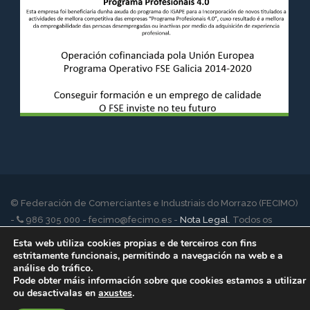
© Federación de Comerciantes e Industriais do Morrazo (FECIMO)
-
986 305 000 - fecimo@fecimo.es -
Nota Legal
. Todos os
dereitos reservados
Esta web utiliza cookies propias e de terceiros con fins
estritamente funcionais, permitindo a navegación na web e a
análise do tráfico.
Pode obter máis información sobre que cookies estamos a utilizar
ou desactivalas en
axustes
.