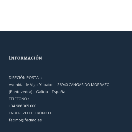
Información
DIRECIÓN POSTAL :
Avenida de Vigo 91,baixo – 36940 CANGAS DO MORRAZO
(Pontevedra) – Galicia – España
TELÉFONO :
+34 986 305 000
ENDEREZO ELETRÓNICO
fecimo@fecimo.es