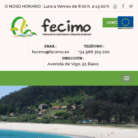
O NOSO HORARIO : Luns a Venres de 8:00 h. a 15:00 h.
CONTACTAR
EMAIL :
TELÉFONO :
fecimo@fecimo.es
+34 986 305 000
DIRECCIÓN :
Avenida de Vigo, 91 Baixo
ME