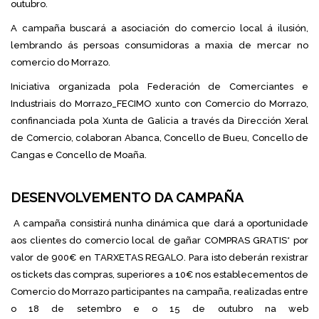
outubro.
A campaña buscará a asociación do comercio local á ilusión,
lembrando ás persoas consumidoras a maxia de mercar no
comercio do Morrazo.
Iniciativa organizada pola Federación de Comerciantes e
Industriais do Morrazo_FECIMO xunto con Comercio do Morrazo,
confinanciada pola Xunta de Galicia a través da Dirección Xeral
de Comercio, colaboran Abanca, Concello de Bueu, Concello de
Cangas e Concello de Moaña.
DESENVOLVEMENTO DA CAMPAÑA
A campaña consistirá nunha dinámica que dará a oportunidade
aos clientes do comercio local de gañar COMPRAS GRATIS* por
valor de 900€ en TARXETAS REGALO. Para isto deberán rexistrar
os tickets das compras, superiores a 10€ nos establecementos de
Comercio do Morrazo participantes na campaña, realizadas entre
o 18 de setembro e o 15 de outubro na web