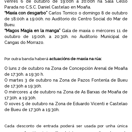
venres 6 de outubro de 19:00h a 20:00h na Sala Celso
Parada no C.S.C. Daniel Castelao en Moaña.
“Maxia con desgarbo”
Carlos Tomico o domingo 8 de outubro
de 18:00h a 19:00h. no Auditorio do Centro Social do Mar de
Bueu.
“Magos Magia en la manga”
Gala de maxia o mércores 11 de
outubro de 19:00h. a 20:30h. no Auditorio Municipal de
Cangas do Morrazo.
Por outra banda haberá
actuacións de maxia na rúa:
O luns 2 de outubro na Zona de Concepción Arenal de Moaña
de 17:30h. a 19:30 h.
O martes 3 de outubro na Zona de Pazos Fontenla de Bueu
de 17:30h a 19:30h.
O mércores 4 de outubro na Zona de As Barxas de Moaña de
17:30h. a 19:30h.
O xoves 5 de outubro na Zona de Eduardo Vicenti e Castelao
de Bueu de 17:30h a 19:30h.
Cada desconto de entrada poderá ser usada por unha única