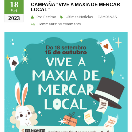
18
CAMPAÑA “VIVE A MAXIA DE MERCAR
LOCAL”
Set
2023
Por,
Fecimo
Últimas Noticias
,
CAMPAÑAS
Comments: no comments