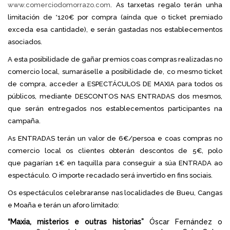
www.comerciodomorrazo.com
. As tarxetas regalo terán unha
limitación de *120€ por compra (aínda que o ticket premiado
exceda esa cantidade), e serán gastadas nos establecementos
asociados.
A esta posibilidade de gañar premios coas compras realizadas no
comercio local, sumaráselle a posibilidade de, co mesmo ticket
de compra, acceder a ESPECTÁCULOS DE MAXIA para todos os
públicos, mediante DESCONTOS NAS ENTRADAS dos mesmos,
que serán entregados nos establecementos participantes na
campaña.
As ENTRADAS terán un valor de 6€/persoa e coas compras no
comercio local os clientes obterán descontos de 5€, polo
que pagarían 1€ en taquilla para conseguir a súa ENTRADA ao
espectáculo. O importe recadado será invertido en fins sociais.
Os espectáculos celebraranse nas localidades de Bueu, Cangas
e Moaña e terán un aforo limitado:
“Maxia, misterios e outras historias”
Óscar Fernández o