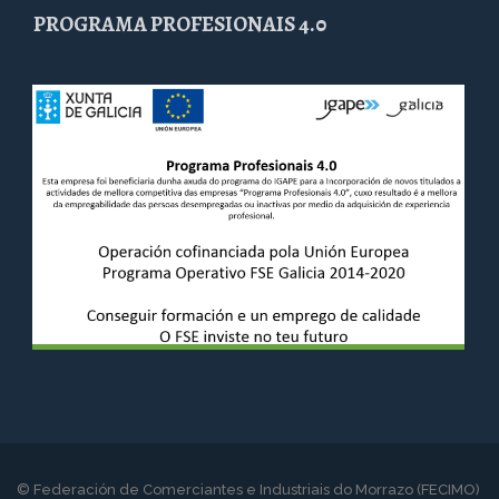
PROGRAMA PROFESIONAIS 4.0
© Federación de Comerciantes e Industriais do Morrazo (FECIMO)