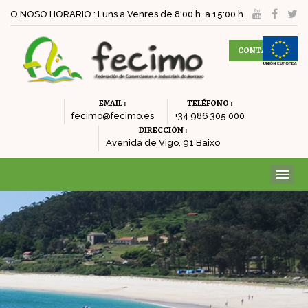
O NOSO HORARIO : Luns a Venres de 8:00 h. a 15:00 h.
CONTACTAR
EMAIL :
TELÉFONO :
fecimo@fecimo.es
+34 986 305 000
DIRECCIÓN :
Avenida de Vigo, 91 Baixo
ME