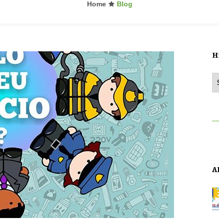
Home
Blog
H
Hi
A