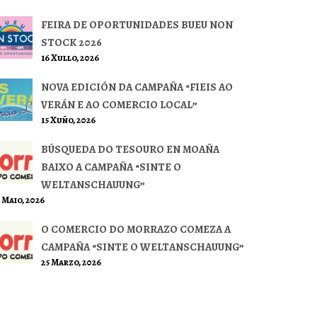
FEIRA DE OPORTUNIDADES BUEU NON
STOCK 2026
16 Xullo, 2026
NOVA EDICIÓN DA CAMPAÑA “FIEIS AO
VERÁN E AO COMERCIO LOCAL”
15 Xuño, 2026
BÚSQUEDA DO TESOURO EN MOAÑA
BAIXO A CAMPAÑA “SINTE O
WELTANSCHAUUNG”
 Maio, 2026
O COMERCIO DO MORRAZO COMEZA A
CAMPAÑA “SINTE O WELTANSCHAUUNG”
25 Marzo, 2026