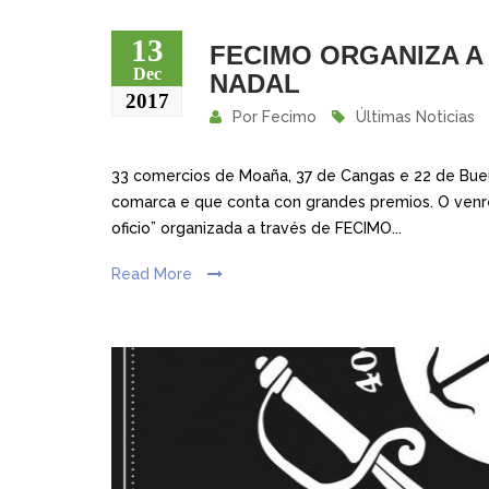
13
FECIMO ORGANIZA A
Dec
NADAL
2017
Por
Fecimo
Últimas Noticias
33 comercios de Moaña, 37 de Cangas e 22 de Bueu
comarca e que conta con grandes premios. O venre
oficio” organizada a través de FECIMO...
Read More