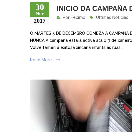
30
INICIO DA CAMPAÑA 
Nov
Por
Fecimo
Últimas Noticias
2017
O MARTES 5 DE DECEMBRO COMEZA A CAMPAÑA D
NUNCA A campaña estará activa ata o 9 de xaneiro
Volve tamén a exitosa xincana infantil ás rúas...
Read More