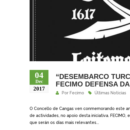
04
“DESEMBARCO TURC
Dec
FECIMO DEFENSA DA
2017
Por
Fecimo
Últimas Noticias
O Concello de Cangas ven conmemorando este ano
de actividades, no apoio desta iniciativa. FECIMO
que serán os días mais relevantes...