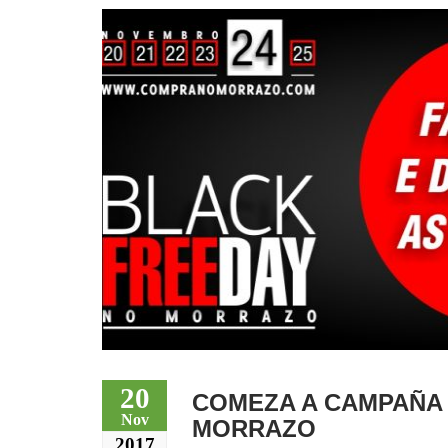
20
COMEZA A CAMPAÑA 
Nov
MORRAZO
2017