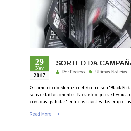
29
SORTEO DA CAMPAÑ
Nov
Por
Fecimo
Últimas Noticias
2017
O comercio do Morrazo celebrou o seu "Black Frid
seus establecementos. No sorteo que se levou a c
compras gratuitas* entre os clientes das empresas 
Read More