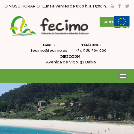
O NOSO HORARIO : Luns a Venres de 8:00 h. a 15:00 h.
CONTACTAR
EMAIL :
TELÉFONO :
fecimo@fecimo.es
+34 986 305 000
DIRECCIÓN :
Avenida de Vigo, 91 Baixo
ME