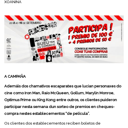
XOANIÑA
A CAMPAÑA
Ademáis dos chamativos escaparates que lucian personaxes do
cine como Iron Man, Raio McQueen, Gollum, Marylin Monroe,
Optimus Prime ou King Kong entre outros, os clientes puideron
participar nesta semana dun sorteo de premios en cheques-
compra nestes establecementos “de película”.
Os clientes dos establecementos reciben boletos de