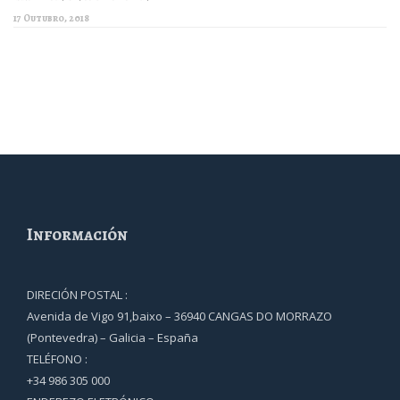
17 Outubro, 2018
Información
DIRECIÓN POSTAL :
Avenida de Vigo 91,baixo – 36940 CANGAS DO MORRAZO
(Pontevedra) – Galicia – España
TELÉFONO :
+34 986 305 000