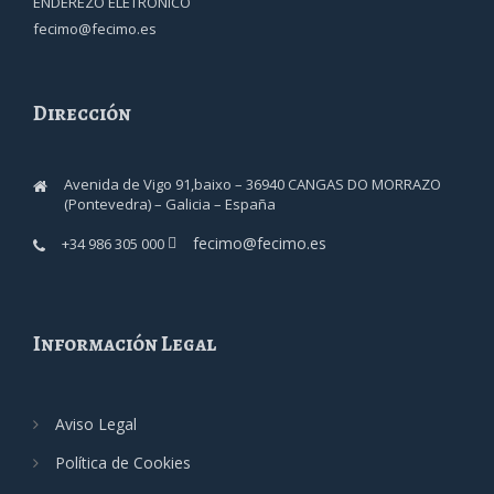
ENDEREZO ELETRÓNICO
fecimo@fecimo.es
Dirección
Avenida de Vigo 91,baixo – 36940 CANGAS DO MORRAZO
(Pontevedra) – Galicia – España
fecimo@fecimo.es
+34 986 305 000
Información Legal
Aviso Legal
Política de Cookies