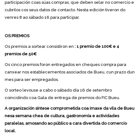
participación coas súas compras, que deben selar no comercio e
cubrilos cos seus datos de contacto. Nesta edición tiveron do
venres 8 ao sábado 16 para participar.
OS PREMIOS
Os premios a sortear consistiron en
: 1 premio de 100€ e 4
premios de 50€
Os cinco premios foron entregados en cheques compra para
canxear nos establecementos asociados de Bueu, cun prazo dun
mes para ser empregados.
O sorteo levouse a cabo o sábado día 16 de setembro
coincidindo coa Gala de entrega de premios do FIC Bueu.
A organización síntese comprometida coa imaxe da vila de Bueu
nesa semana chea de cultura, gastronomía e actividades
paralelas, amosando ao público a cara divertida do comercio
local.