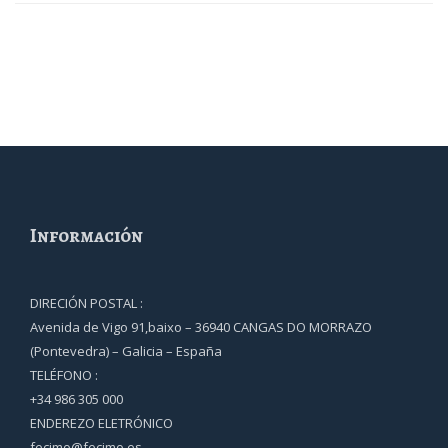
Información
DIRECIÓN POSTAL :
Avenida de Vigo 91,baixo – 36940 CANGAS DO MORRAZO
(Pontevedra) – Galicia – España
TELÉFONO :
+34 986 305 000
ENDEREZO ELETRÓNICO
fecimo@fecimo.es