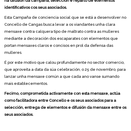
na difusión da campaña, selección e reparto de elementos
identificativos cos seus asociados.
Esta Campaña de conciencia social que se está a desenvolver no
Concello de Cangas busca levar a os viandantes unha clara
mensaxe contra calquera tipo de maltrato contra as mulleres
mediante a decoración dos escaparates con elementos que
portan mensaxes claros e concisos en prol da defensa das
mulleres.
É por este motivo que calou profundamente no sector comercio,
que aproveita a data da súa celebración, o 25 de novembro, para
lanzar unha mensaxe común a que cada ano vanse sumando
mais establecementos.
Fecimo, comprometida activamente con esta mensaxe, actúa
como facilitadora entre Concello e os seus asociados para a
selección, entrega de elementos e difusión da mensaxe entre os
seus asociados.