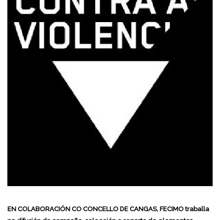
EN COLABORACIÓN CO CONCELLO DE CANGAS, FECIMO traballa