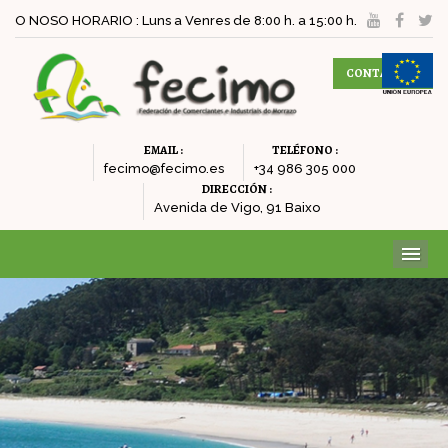
O NOSO HORARIO : Luns a Venres de 8:00 h. a 15:00 h.
CONTACTAR
EMAIL :
TELÉFONO :
fecimo@fecimo.es
+34 986 305 000
DIRECCIÓN :
Avenida de Vigo, 91 Baixo
ME