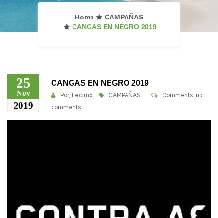
Home
CAMPAÑAS
CANGAS EN NEGRO 2019
25
CANGAS EN NEGRO 2019
Nov
Por,
Fecimo
CAMPAÑAS
Comments: no
2019
comments