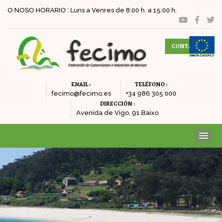
O NOSO HORARIO : Luns a Venres de 8:00 h. a 15:00 h.
CONTACTAR
EMAIL :
TELÉFONO :
fecimo@fecimo.es
+34 986 305 000
DIRECCIÓN :
Avenida de Vigo, 91 Baixo
ME