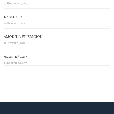
25 Novembro, 2019
Nadal 2018
10 Xaneiro, 2019
AMODIÑA VII EDICIÓN
17 Outubro, 2018
Amodiña 2017
23 Setembro, 2017