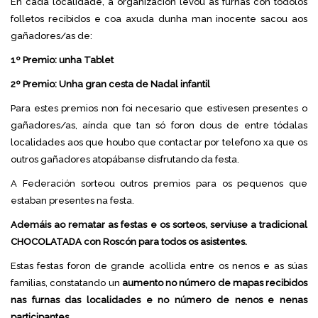
En cada localidade, a organización levou as furnas con tódolos
folletos recibidos e coa axuda dunha man inocente sacou aos
gañadores/as de:
1º Premio: unha Tablet
2º Premio: Unha gran cesta de Nadal infantil
Para estes premios non foi necesario que estivesen presentes o
gañadores/as, aínda que tan só foron dous de entre tódalas
localidades aos que houbo que contactar por telefono xa que os
outros gañadores atopábanse disfrutando da festa.
A Federación sorteou outros premios para os pequenos que
estaban presentes na festa.
Ademáis ao rematar as festas e os sorteos, serviuse a tradicional
CHOCOLATADA con Roscón para todos os asistentes.
Estas festas foron de grande acollida entre os nenos e as súas
familias, constatando un
aumento no número de mapas recibidos
nas furnas das localidades e no número de nenos e nenas
participantes.