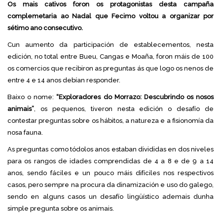
Os mais cativos foron os protagonistas desta campaña
complemetaria ao Nadal que Fecimo voltou a organizar por
sétimo ano consecutivo.
Cun aumento da participación de establecementos, nesta
edición, no total entre Bueu, Cangas e Moaña, foron máis de 100
os comercios que recibiron as preguntas ás que logo os nenos de
entre 4 e 14 anos debían responder.
Baixo o nome:
“Exploradores do Morrazo: Descubrindo os nosos
animais”
, os pequenos, tiveron nesta edición o desafío de
contestar preguntas sobre os hábitos, a natureza e a fisionomía da
nosa fauna.
As preguntas como tódolos anos estaban divididas en dos niveles
para os rangos de idades comprendidas de 4 a 8 e de 9 a 14
anos, sendo fáciles e un pouco máis difíciles nos respectivos
casos, pero sempre na procura da dinamización e uso do galego,
sendo en alguns casos un desafío lingüístico ademais dunha
simple pregunta sobre os animais.