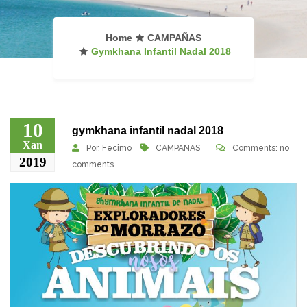
Home
CAMPAÑAS
Gymkhana Infantil Nadal 2018
10
gymkhana infantil nadal 2018
Xan
Por,
Fecimo
CAMPAÑAS
Comments: no
2019
comments