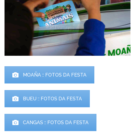
MOAÑA :: FOTOS DA FESTA
BUEU :: FOTOS DA FESTA
CANGAS :: FOTOS DA FESTA