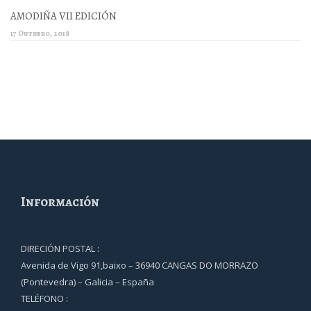
AMODIÑA VII EDICIÓN
17 Outubro, 2018
Información
DIRECIÓN POSTAL :
Avenida de Vigo 91,baixo – 36940 CANGAS DO MORRAZO
(Pontevedra) – Galicia – España
TELÉFONO :