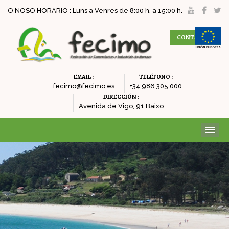
O NOSO HORARIO : Luns a Venres de 8:00 h. a 15:00 h.
CONTACTAR
EMAIL :
TELÉFONO :
fecimo@fecimo.es
+34 986 305 000
DIRECCIÓN :
Avenida de Vigo, 91 Baixo
ME