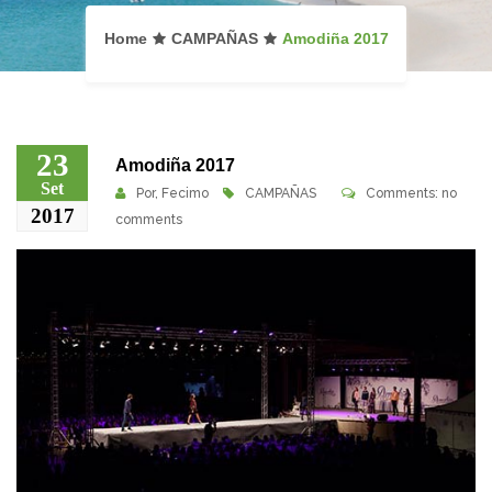
Home
CAMPAÑAS
Amodiña 2017
23
Amodiña 2017
Set
Por,
Fecimo
CAMPAÑAS
Comments: no
2017
comments