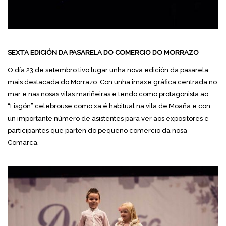
SEXTA EDICIÓN DA PASARELA DO COMERCIO DO MORRAZO
O día 23 de setembro tivo lugar unha nova edición da pasarela
mais destacada do Morrazo. Con unha imaxe gráfica centrada no
mar e nas nosas vilas mariñeiras e tendo como protagonista ao
“Fisgón” celebrouse como xa é habitual na vila de Moaña e con
un importante número de asistentes para ver aos expositores e
participantes que parten do pequeno comercio da nosa
Comarca.