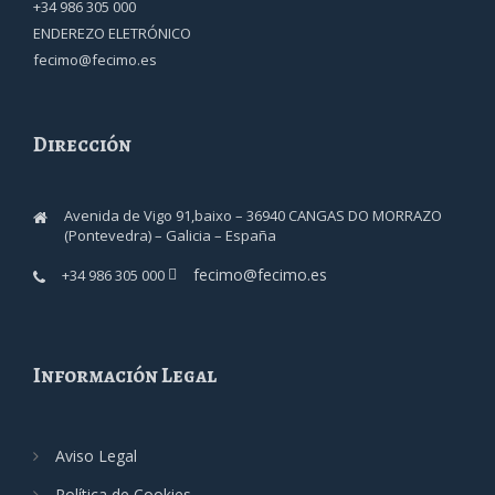
+34 986 305 000
ENDEREZO ELETRÓNICO
fecimo@fecimo.es
Dirección
Avenida de Vigo 91,baixo – 36940 CANGAS DO MORRAZO
(Pontevedra) – Galicia – España
fecimo@fecimo.es
+34 986 305 000
Información Legal
Aviso Legal
Política de Cookies