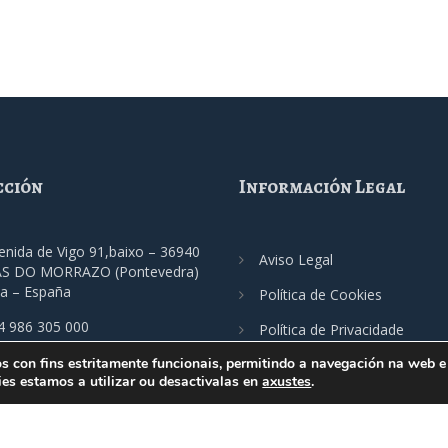
cción
Información Legal
enida de Vigo 91,baixo – 36940
Aviso Legal
S DO MORRAZO (Pontevedra)
ia – España
Política de Cookies
4 986 305 000
Política de Privacidade
os con fins estritamente funcionais, permitindo a navegación na web e 
imo@fecimo.es
es estamos a utilizar ou desactivalas en
axustes
.