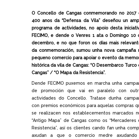
O Concello de Cangas conmemorando no 2017 
400 anos da “Defensa da Vila” deseñou un amp
programa de actividades, no apoio desta iniciativ
FECIMO, e dende o Venres 1 ata o Domingo 10 
decembro, e no que foron os días mais relevant
da conmemoración, sumou unha nova campaña 
pequeno comercio para apoiar o evento da memor
histórica da vila de Cangas: “O Desembarco Turco 
Cangas” / “O Mapa da Resistencia”.
Dende FECIMO puxemos en marcha unha campa
de promoción que vai en paralelo con outr
actividades do Concello. Tratase dunha campa
con premios económicos para aquelas compras q
se realizacen nos establecementos marcados n
“Antigo Mapa” de Cangas como os “Mercaderes 
Resistencia”, así os clientes cando fan unha comp
axudan a que o comercio medre axudando