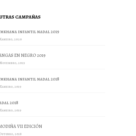
UTRAS CAMPAÑAS
ymkhana infantil nadal 2019
 Xaneiro, 2020
ANGAS EN NEGRO 2019
 Novembro, 2019
ymkhana infantil nadal 2018
 Xaneiro, 2019
adal 2018
 Xaneiro, 2019
MODIÑA VII EDICIÓN
 Outubro, 2018