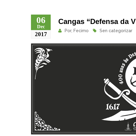
06
Cangas “Defensa da Vi
Dec
Por,
Fecimo
Sen categorizar
2017