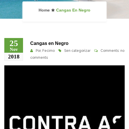
Home
Cangas En Negro
25
Cangas en Negro
Nov
Por,
Fecimo
Sen categorizar
Comments: no
2018
comments