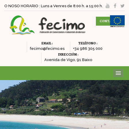
O NOSO HORARIO : Luns a Venres de 8:00 h. a 15:00 h.
CONTACTAR
EMAIL :
TELÉFONO :
fecimo@fecimo.es
+34 986 305 000
DIRECCIÓN :
Avenida de Vigo, 91 Baixo
ME