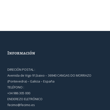
Información
DIRECIÓN POSTAL :
Avenida de Vigo 91,baixo – 36940 CANGAS DO MORRAZO
(Pontevedra) – Galicia – España
TELÉFONO :
+34 986 305 000
ENDEREZO ELETRÓNICO
fecimo@fecimo.es