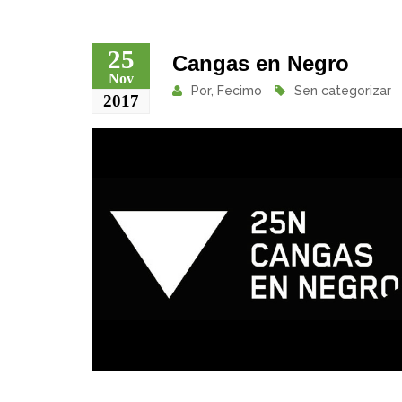
25
Cangas en Negro
Nov
Por,
Fecimo
Sen categorizar
2017