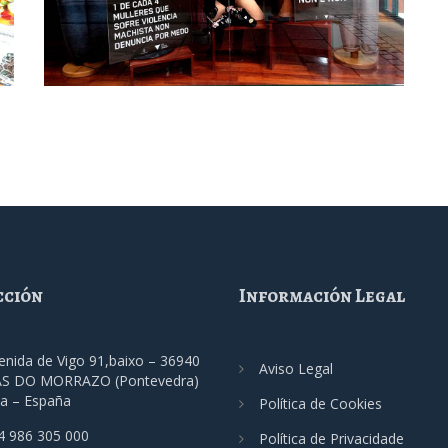
cción
Información Legal
enida de Vigo 91,baixo – 36940
Aviso Legal
S DO MORRAZO (Pontevedra)
ia – España
Política de Cookies
4 986 305 000
Política de Privacidade