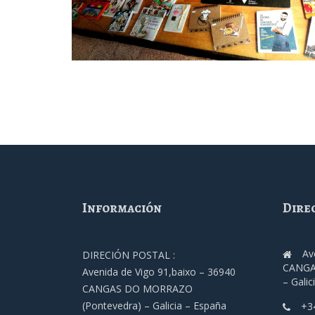
Información
Dire
Av
DIRECIÓN POSTAL :
CANGA
Avenida de Vigo 91,baixo – 36940
– Galic
CANGAS DO MORRAZO
(Pontevedra) – Galicia – España
+3