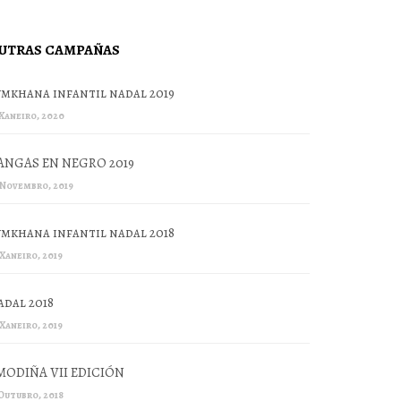
UTRAS CAMPAÑAS
ymkhana infantil nadal 2019
 Xaneiro, 2020
ANGAS EN NEGRO 2019
 Novembro, 2019
ymkhana infantil nadal 2018
 Xaneiro, 2019
adal 2018
 Xaneiro, 2019
MODIÑA VII EDICIÓN
 Outubro, 2018