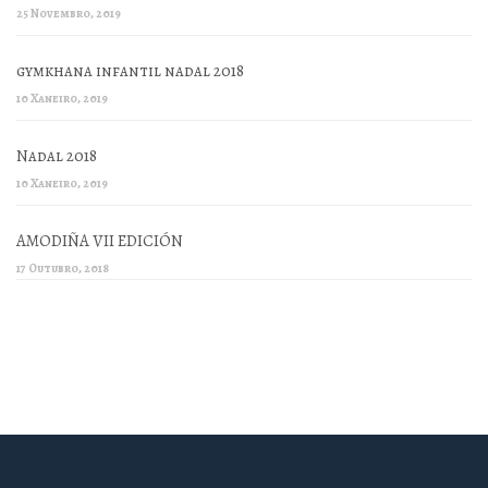
25 Novembro, 2019
gymkhana infantil nadal 2018
10 Xaneiro, 2019
Nadal 2018
10 Xaneiro, 2019
AMODIÑA VII EDICIÓN
17 Outubro, 2018