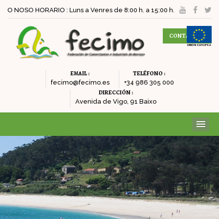
O NOSO HORARIO : Luns a Venres de 8:00 h. a 15:00 h.
CONTACTAR
EMAIL :
TELÉFONO :
fecimo@fecimo.es
+34 986 305 000
DIRECCIÓN :
Avenida de Vigo, 91 Baixo
ME