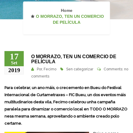
Home
O MORRAZO, TEN UN COMERCIO
DE PELÍCULA
17
O MORRAZO, TEN UN COMERCIO DE
PELÍCULA
Set
2019
Por,
Fecimo
Sen categorizar
Comments: no
comments
Para celebrar, un ano máis, o crecemento en Bueu do Festival
Internacional de Curtametraxes – FIC Bueu, un dos eventos máis
multitudinarios desta vila, Fecimo celebrou unha campaña
paralela para dinamizar o comercio local en TODO O MORRAZO
nesa mesma semana, aproveitando o ambiente creado polo
certame.