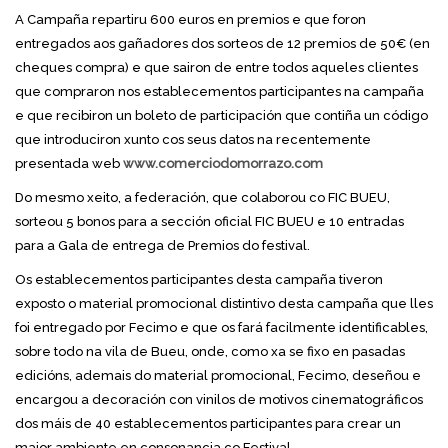
A Campaña repartiru 600 euros en premios e que foron
entregados aos gañadores dos sorteos de 12 premios de 50€ (en
cheques compra) e que sairon de entre todos aqueles clientes
que compraron nos establecementos participantes na campaña
e que recibiron un boleto de participación que contiña un código
que introduciron xunto cos seus datos na recentemente
presentada web
www.comerciodomorrazo.com
Do mesmo xeito, a federación, que colaborou co FIC BUEU,
sorteou 5 bonos para a sección oficial FIC BUEU e 10 entradas
para a Gala de entrega de Premios do festival.
Os establecementos participantes desta campaña tiveron
exposto o material promocional distintivo desta campaña que lles
foi entregado por Fecimo e que os fará facilmente identificables,
sobre todo na vila de Bueu, onde, como xa se fixo en pasadas
edicións, ademais do material promocional, Fecimo, deseñou e
encargou a decoración con vinilos de motivos cinematográficos
dos máis de 40 establecementos participantes para crear un
maior ambiente en consonancia co Festival.