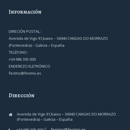
Información
DIRECIÓN POSTAL :
Avenida de Vigo 91,baixo – 36940 CANGAS DO MORRAZO
(Pontevedra) – Galicia – España
TELÉFONO :
+34 986 305 000
ENDEREZO ELETRÓNICO
fecimo@fecimo.es
Dirección
Avenida de Vigo 91,baixo – 36940 CANGAS DO MORRAZO
(Pontevedra) – Galicia – España
fecimo@fecimo.es
+34 986 305 000