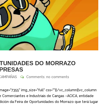
ORTUNIDADES DO MORRAZO
MPRESAS
CAMPAÑAS
Comments: no comments
mage="7355" img_size="full" css=""][/vc_column][vc_column
de Comerciantes e Industriais de Cangas –ACICA, entidade
dición da Feira de Oportunidades do Morrazo que terá lugar