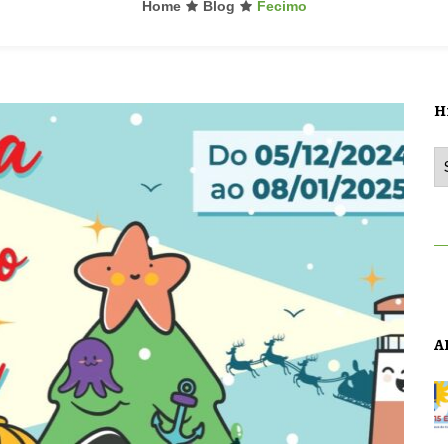
Home
Blog
Fecimo
H
Hi
A