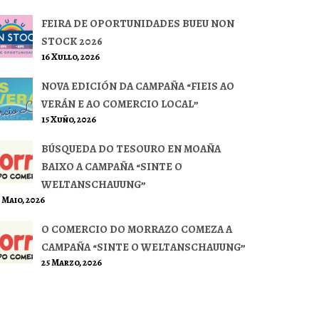
FEIRA DE OPORTUNIDADES BUEU NON
STOCK 2026
16 Xullo, 2026
NOVA EDICIÓN DA CAMPAÑA “FIEIS AO
VERÁN E AO COMERCIO LOCAL”
15 Xuño, 2026
BÚSQUEDA DO TESOURO EN MOAÑA
BAIXO A CAMPAÑA “SINTE O
WELTANSCHAUUNG”
 Maio, 2026
O COMERCIO DO MORRAZO COMEZA A
CAMPAÑA “SINTE O WELTANSCHAUUNG”
25 Marzo, 2026