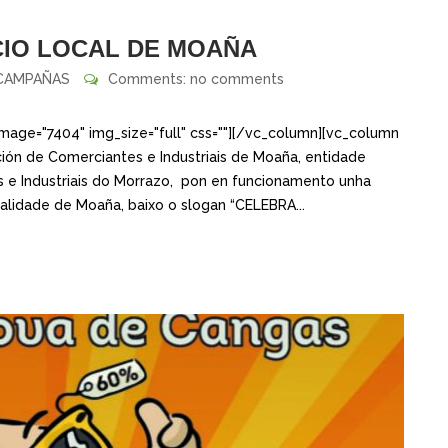
RCIO LOCAL DE MOAÑA
CAMPAÑAS
Comments: no comments
mage="7404" img_size="full" css=""][/vc_column][vc_column
ción de Comerciantes e Industriais de Moaña, entidade
 e Industriais do Morrazo, pon en funcionamento unha
lidade de Moaña, baixo o slogan “CELEBRA...