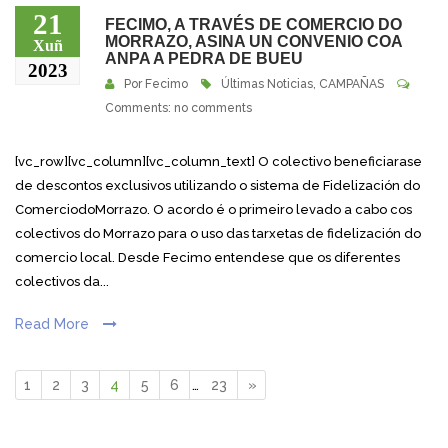
21
FECIMO, A TRAVÉS DE COMERCIO DO
MORRAZO, ASINA UN CONVENIO COA
Xuñ
ANPA A PEDRA DE BUEU
2023
Por
Fecimo
Últimas Noticias
,
CAMPAÑAS
Comments: no comments
[vc_row][vc_column][vc_column_text] O colectivo beneficiarase
de descontos exclusivos utilizando o sistema de Fidelización do
ComerciodoMorrazo. O acordo é o primeiro levado a cabo cos
colectivos do Morrazo para o uso das tarxetas de fidelización do
comercio local. Desde Fecimo entendese que os diferentes
colectivos da...
Read More
1
2
3
4
5
6
…
23
»