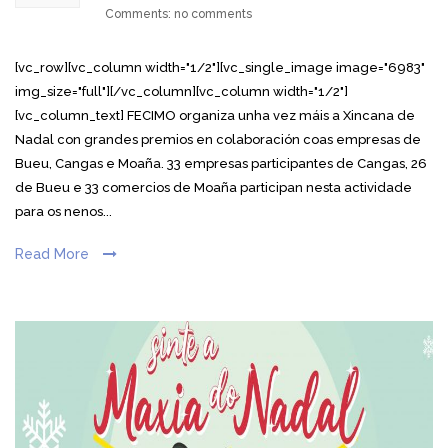
Comments: no comments
[vc_row][vc_column width="1/2"][vc_single_image image="6983"
img_size="full"][/vc_column][vc_column width="1/2"]
[vc_column_text] FECIMO organiza unha vez máis a Xincana de
Nadal con grandes premios en colaboración coas empresas de
Bueu, Cangas e Moaña. 33 empresas participantes de Cangas, 26
de Bueu e 33 comercios de Moaña participan nesta actividade
para os nenos...
Read More