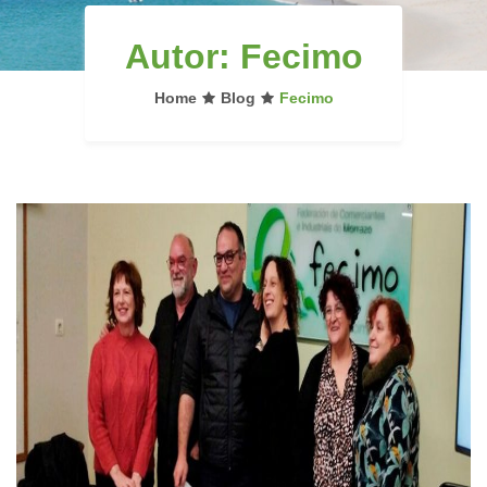
Autor:
Fecimo
Home
Blog
Fecimo