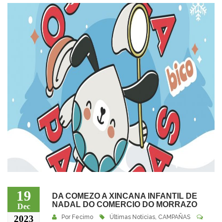
19
DA COMEZO A XINCANA INFANTIL DE
NADAL DO COMERCIO DO MORRAZO
Dec
2023
Por
Fecimo
Últimas Noticias
,
CAMPAÑAS