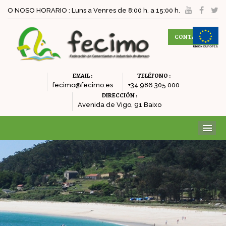
O NOSO HORARIO : Luns a Venres de 8:00 h. a 15:00 h.
CONTACTAR
EMAIL :
TELÉFONO :
fecimo@fecimo.es
+34 986 305 000
DIRECCIÓN :
Avenida de Vigo, 91 Baixo
ME