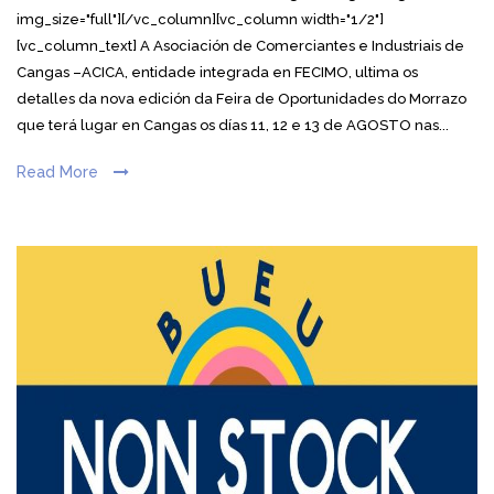
img_size="full"][/vc_column][vc_column width="1/2"]
[vc_column_text] A Asociación de Comerciantes e Industriais de
Cangas –ACICA, entidade integrada en FECIMO, ultima os
detalles da nova edición da Feira de Oportunidades do Morrazo
que terá lugar en Cangas os días 11, 12 e 13 de AGOSTO nas...
Read More