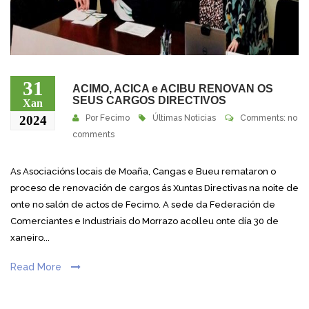
31
ACIMO, ACICA e ACIBU RENOVAN OS
SEUS CARGOS DIRECTIVOS
Xan
2024
Por
Fecimo
Últimas Noticias
Comments: no
comments
As Asociacións locais de Moaña, Cangas e Bueu remataron o
proceso de renovación de cargos ás Xuntas Directivas na noite de
onte no salón de actos de Fecimo. A sede da Federación de
Comerciantes e Industriais do Morrazo acolleu onte día 30 de
xaneiro...
Read More