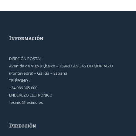
Información
DIRECIÓN POSTAL :
Avenida de Vigo 91,baixo – 36940 CANGAS DO MORRAZO
(Pontevedra) – Galicia – España
TELÉFONO :
+34 986 305 000
ENDEREZO ELETRÓNICO
fecimo@fecimo.es
Dirección