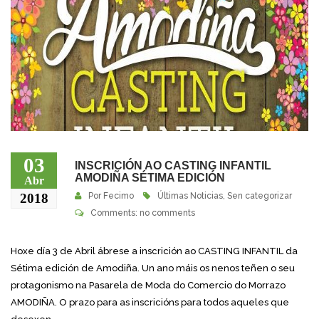
03
INSCRICIÓN AO CASTING INFANTIL
AMODIÑA SÉTIMA EDICIÓN
Abr
2018
Por
Fecimo
Últimas Noticias
,
Sen categorizar
Comments: no comments
Hoxe día 3 de Abril ábrese a inscrición ao CASTING INFANTIL da
Sétima edición de Amodiña. Un ano máis os nenos teñen o seu
protagonismo na Pasarela de Moda do Comercio do Morrazo
AMODIÑA. O prazo para as inscricións para todos aqueles que