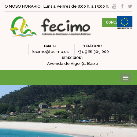
O NOSO HORARIO : Luns a Venres de 8:00 h. a 15:00 h.
CONTACTAR
EMAIL :
TELÉFONO :
fecimo@fecimo.es
+34 986 305 000
DIRECCIÓN :
Avenida de Vigo, 91 Baixo
ME