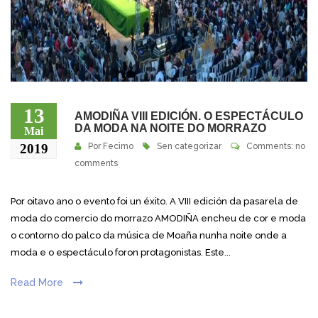
13
AMODIÑA VIII EDICIÓN. O ESPECTÁCULO
DA MODA NA NOITE DO MORRAZO
Mai
2019
Por
Fecimo
Sen categorizar
Comments: no
comments
Por oitavo ano o evento foi un éxito. A VIII edición da pasarela de
moda do comercio do morrazo AMODIÑA encheu de cor e moda
o contorno do palco da música de Moaña nunha noite onde a
moda e o espectáculo foron protagonistas. Este...
Read More