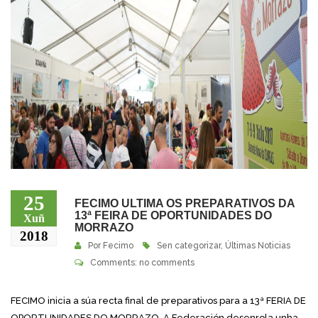
25
FECIMO ULTIMA OS PREPARATIVOS DA
13ª FEIRA DE OPORTUNIDADES DO
Xuñ
MORRAZO
2018
Por
Fecimo
Sen categorizar
,
Últimas Noticias
Comments: no comments
FECIMO inicia a súa recta final de preparativos para a 13ª FERIA DE
OPORTUNIDADES DO MORRAZO. A Federación desenrola unha