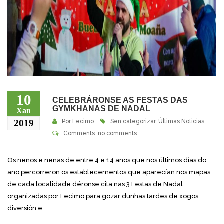
10
CELEBRÁRONSE AS FESTAS DAS
GYMKHANAS DE NADAL
Xan
2019
Por
Fecimo
Sen categorizar
,
Últimas Noticias
Comments: no comments
Os nenos e nenas de entre 4 e 14 anos que nos últimos días do
ano percorreron os establecementos que aparecían nos mapas
de cada localidade déronse cita nas 3 Festas de Nadal
organizadas por Fecimo para gozar dunhas tardes de xogos,
diversión e...