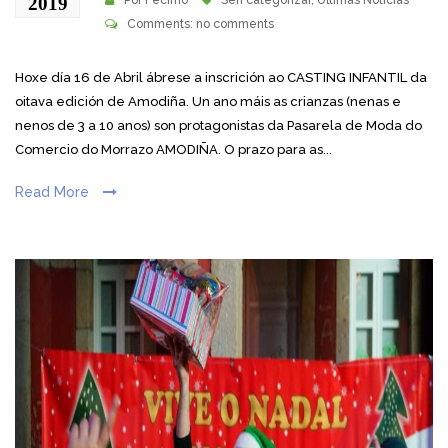
2019
Por
Fecimo
Sen categorizar
,
Últimas Noticias
Comments: no comments
Hoxe día 16 de Abril ábrese a inscrición ao CASTING INFANTIL da
oitava edición de Amodiña. Un ano máis as crianzas (nenas e
nenos de 3 a 10 anos) son protagonistas da Pasarela de Moda do
Comercio do Morrazo AMODIÑA. O prazo para as...
Read More