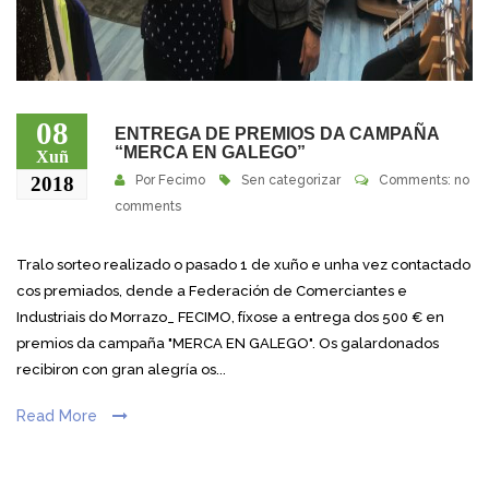
08
ENTREGA DE PREMIOS DA CAMPAÑA
“MERCA EN GALEGO”
Xuñ
2018
Por
Fecimo
Sen categorizar
Comments: no
comments
Tralo sorteo realizado o pasado 1 de xuño e unha vez contactado
cos premiados, dende a Federación de Comerciantes e
Industriais do Morrazo_ FECIMO, fíxose a entrega dos 500 € en
premios da campaña "MERCA EN GALEGO". Os galardonados
recibiron con gran alegría os...
Read More