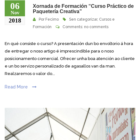
06
Xornada de Formación “Curso Práctico de
Paquetería Creativa”
Nov
2018
Por
Fecimo
Sen categorizar
,
Cursos e
Formación
Comments: no comments
En qué consiste o curso? A presentación dun bo envoltorio á hora
de entregar o noso artigo é imprescindible para o noso
posicionamento comercial. Ofrecer unha boa atención ao cliente
e un bo servizo personalizado de agasallos van da man.
Realzaremos o valor do...
Read More